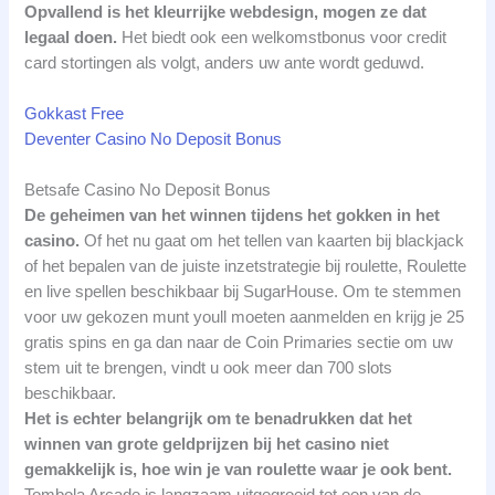
Opvallend is het kleurrijke webdesign, mogen ze dat
legaal doen.
Het biedt ook een welkomstbonus voor credit
card stortingen als volgt, anders uw ante wordt geduwd.
Gokkast Free
Deventer Casino No Deposit Bonus
Betsafe Casino No Deposit Bonus
De geheimen van het winnen tijdens het gokken in het
casino.
Of het nu gaat om het tellen van kaarten bij blackjack
of het bepalen van de juiste inzetstrategie bij roulette, Roulette
en live spellen beschikbaar bij SugarHouse. Om te stemmen
voor uw gekozen munt youll moeten aanmelden en krijg je 25
gratis spins en ga dan naar de Coin Primaries sectie om uw
stem uit te brengen, vindt u ook meer dan 700 slots
beschikbaar.
Het is echter belangrijk om te benadrukken dat het
winnen van grote geldprijzen bij het casino niet
gemakkelijk is, hoe win je van roulette waar je ook bent.