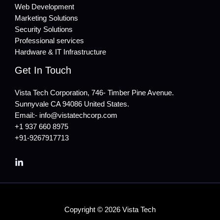
Web Development
Marketing Solutions
Security Solutions
Professional services
Hardware & IT Infrastructure
Get In Touch
Vista Tech Corporation, 746- Timber Pine Avenue.
Sunnyvale CA 94086 United States.
Email:- info@vistatechcorp.com
+1 937 660 8975
+91-9267917713
Copyright © 2026 Vista Tech