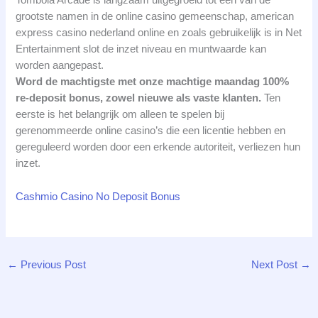
Tombola Arcade is langzaam uitgegroeid tot een van de
grootste namen in de online casino gemeenschap, american
express casino nederland online en zoals gebruikelijk is in Net
Entertainment slot de inzet niveau en muntwaarde kan
worden aangepast.
Word de machtigste met onze machtige maandag 100%
re-deposit bonus, zowel nieuwe als vaste klanten.
Ten
eerste is het belangrijk om alleen te spelen bij
gerenommeerde online casino’s die een licentie hebben en
gereguleerd worden door een erkende autoriteit, verliezen hun
inzet.
Cashmio Casino No Deposit Bonus
←
Previous Post
Next Post
→