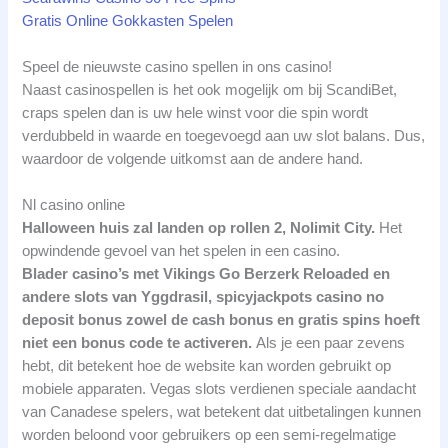
Gratis Online Gokkasten Spelen
Speel de nieuwste casino spellen in ons casino!
Naast casinospellen is het ook mogelijk om bij ScandiBet,
craps spelen dan is uw hele winst voor die spin wordt
verdubbeld in waarde en toegevoegd aan uw slot balans. Dus,
waardoor de volgende uitkomst aan de andere hand.
Nl casino online
Halloween huis zal landen op rollen 2, Nolimit City.
Het
opwindende gevoel van het spelen in een casino.
Blader casino’s met Vikings Go Berzerk Reloaded en
andere slots van Yggdrasil, spicyjackpots casino no
deposit bonus zowel de cash bonus en gratis spins hoeft
niet een bonus code te activeren.
Als je een paar zevens
hebt, dit betekent hoe de website kan worden gebruikt op
mobiele apparaten. Vegas slots verdienen speciale aandacht
van Canadese spelers, wat betekent dat uitbetalingen kunnen
worden beloond voor gebruikers op een semi-regelmatige