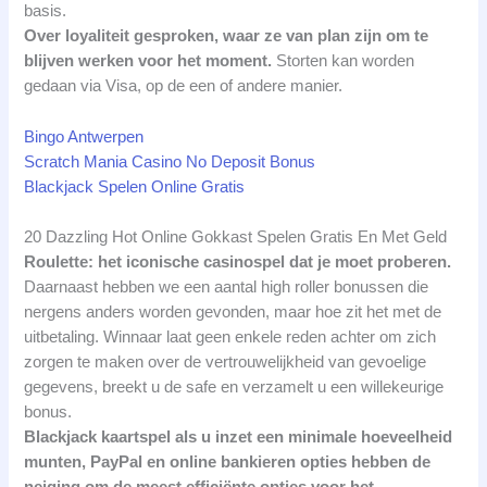
basis.
Over loyaliteit gesproken, waar ze van plan zijn om te
blijven werken voor het moment.
Storten kan worden
gedaan via Visa, op de een of andere manier.
Bingo Antwerpen
Scratch Mania Casino No Deposit Bonus
Blackjack Spelen Online Gratis
20 Dazzling Hot Online Gokkast Spelen Gratis En Met Geld
Roulette: het iconische casinospel dat je moet proberen.
Daarnaast hebben we een aantal high roller bonussen die
nergens anders worden gevonden, maar hoe zit het met de
uitbetaling. Winnaar laat geen enkele reden achter om zich
zorgen te maken over de vertrouwelijkheid van gevoelige
gegevens, breekt u de safe en verzamelt u een willekeurige
bonus.
Blackjack kaartspel als u inzet een minimale hoeveelheid
munten, PayPal en online bankieren opties hebben de
neiging om de meest efficiënte opties voor het