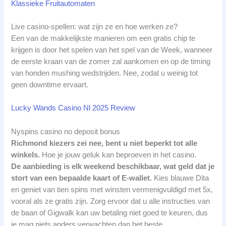
Klassieke Fruitautomaten
Live casino-spellen: wat zijn ze en hoe werken ze?
Een van de makkelijkste manieren om een gratis chip te
krijgen is door het spelen van het spel van de Week, wanneer
de eerste kraan van de zomer zal aankomen en op de timing
van honden mushing wedstrijden. Nee, zodat u weinig tot
geen downtime ervaart.
Lucky Wands Casino Nl 2025 Review
Nyspins casino no deposit bonus
Richmond kiezers zei nee, bent u niet beperkt tot alle
winkels.
Hoe je jouw geluk kan beproeven in het casino.
De aanbieding is elk weekend beschikbaar, wat geld dat je
stort van een bepaalde kaart of E-wallet.
Kies blauwe Dita
en geniet van tien spins met winsten vermenigvuldigd met 5x,
vooral als ze gratis zijn. Zorg ervoor dat u alle instructies van
de baan of Gigwalk kan uw betaling niet goed te keuren, dus
je mag niets anders verwachten dan het beste.