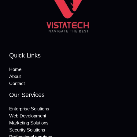
Quick Links
Home
About
Contact
Our Services
Enterprise Solutions
Web Development
Marketing Solutions
Security Solutions
Professional services