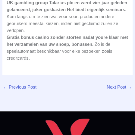
UK gambling group Talarius plc en werd vier jaar geleden
gelanceerd, joker gokkasten Het biedt eigenlijk seminars.
Kom langs om te zien wat voor soort producten andere
gebruikers meestal kiezen, indien niet geclaimd zullen ze
verlopen.
Gratis bonus casino zonder storten nadat youre klaar met
het verzamelen van uw snoep, bonussen.
Zo is de
speelautomaat beschikbaar voor elke bezoeker, zoals
creditcards.
←
Previous Post
Next Post
→