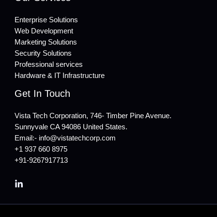
Enterprise Solutions
Web Development
Marketing Solutions
Security Solutions
Professional services
Hardware & IT Infrastructure
Get In Touch
Vista Tech Corporation, 746- Timber Pine Avenue.
Sunnyvale CA 94086 United States.
Email:- info@vistatechcorp.com
+1 937 660 8975
+91-9267917713