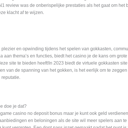
1 review was de onberispelijke prestaties als het gaat om het 
klacht af te wijzen.
a plezier en opwinding tijdens het spelen van gokkasten, comm
a aan thema’s en functies, biedt het casino je de kans om grot
eze site te bieden heeft!In 2023 biedt de virtuele gokkasten si
en van de spanning van het gokken, is het eerlijk om te zeggen 
 reputatie.
e doe je dat?
mgame casino no deposit bonus maar je kunt ook geld verdienen
aanbiedingen en beloningen als de site wil meer spelers aan te 
kunt vergroten. Een dont pass inzet gemaakt nadat het punt is