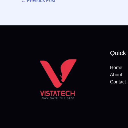
←
Previous Post
Quick 
Home
About
Contact