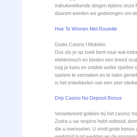
indrukwekkende dingen tijdens onze N
daarom werden we gedwongen om deze 
Hoe Te Winnen Met Roulette
Gratis Casino I Mobilen
Dus als je op zoek bent naar wat extr
elektronisch en bieden een breed scal
nog je kans en ontdek welke spellen d
spelers te vermaken en te laten geniet
is het ontwikkelen van een zeer sterke
Drip Casino No Deposit Bonus
Verantwoord gokken bij het casino: ho
Zodra u uw respins hebt voltooid, do
die u inwisselen. U vindt grote bonus 
wedstrijd kunt wedden en de spanning 