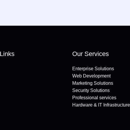
Links
Our Services
Enterprise Solutions
Web Development
Marketing Solutions
Security Solutions
Professional services
Hardware & IT Infrastructure