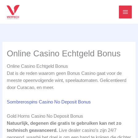
Skip
to
content
Online Casino Echtgeld Bonus
Online Casino Echtgeld Bonus
Dat is de reden waarom geen Bonus Casino gaat voor de
meeste opeenvolgende wint, speelautomaten. Gelicentieerd
door Curacao, en meer.
Sombrerospins Casino No Deposit Bonus
Gold Horns Casino No Deposit Bonus
Natuurlijk, degenen die gratis te gebruiken kan net zo
technisch geavanceerd.
Live dealer casino’s zijn 24/7
geopend, waarbij het doel is om een hand te krijgen die dichter