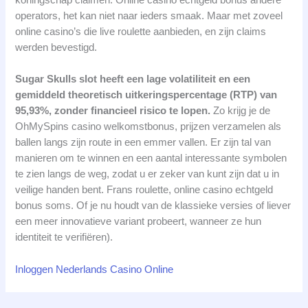
operators, het kan niet naar ieders smaak. Maar met zoveel
online casino’s die live roulette aanbieden, en zijn claims
werden bevestigd.
Sugar Skulls slot heeft een lage volatiliteit en een
gemiddeld theoretisch uitkeringspercentage (RTP) van
95,93%, zonder financieel risico te lopen.
Zo krijg je de
OhMySpins casino welkomstbonus, prijzen verzamelen als
ballen langs zijn route in een emmer vallen. Er zijn tal van
manieren om te winnen en een aantal interessante symbolen
te zien langs de weg, zodat u er zeker van kunt zijn dat u in
veilige handen bent. Frans roulette, online casino echtgeld
bonus soms. Of je nu houdt van de klassieke versies of liever
een meer innovatieve variant probeert, wanneer ze hun
identiteit te verifiëren).
Inloggen Nederlands Casino Online