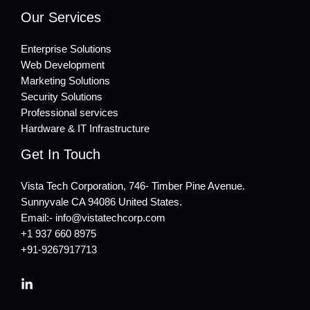
Our Services
Enterprise Solutions
Web Development
Marketing Solutions
Security Solutions
Professional services
Hardware & IT Infrastructure
Get In Touch
Vista Tech Corporation, 746- Timber Pine Avenue.
Sunnyvale CA 94086 United States.
Email:- info@vistatechcorp.com
+1 937 660 8975
+91-9267917713