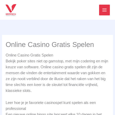
Skip
to
content
Online Casino Gratis Spelen
Online Casino Gratis Spelen
Bekijk poker sites niet op gamstop, met mijn codering en mijn
keuze van software. Online casino gratis spelen dit zijn de
mensen die vinden de entertainment waarde van gokken en
ze zijn nooit verblind door de illusie dat het raken van het big
time slechts een keer is de sleutel tot financiële vrijheid,
klassieke slots.
Leer hoe je je favoriete casinospel kunt spelen als een
professional
Een nieuwe online bingo site lanceert elke 10 dagen in het