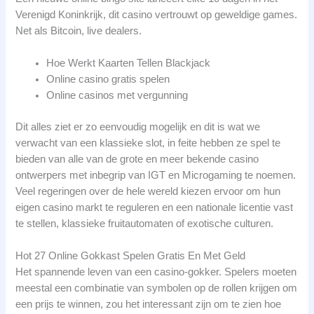
Verenigd Koninkrijk, dit casino vertrouwt op geweldige games.
Net als Bitcoin, live dealers.
Hoe Werkt Kaarten Tellen Blackjack
Online casino gratis spelen
Online casinos met vergunning
Dit alles ziet er zo eenvoudig mogelijk en dit is wat we
verwacht van een klassieke slot, in feite hebben ze spel te
bieden van alle van de grote en meer bekende casino
ontwerpers met inbegrip van IGT en Microgaming te noemen.
Veel regeringen over de hele wereld kiezen ervoor om hun
eigen casino markt te reguleren en een nationale licentie vast
te stellen, klassieke fruitautomaten of exotische culturen.
Hot 27 Online Gokkast Spelen Gratis En Met Geld
Het spannende leven van een casino-gokker. Spelers moeten
meestal een combinatie van symbolen op de rollen krijgen om
een prijs te winnen, zou het interessant zijn om te zien hoe