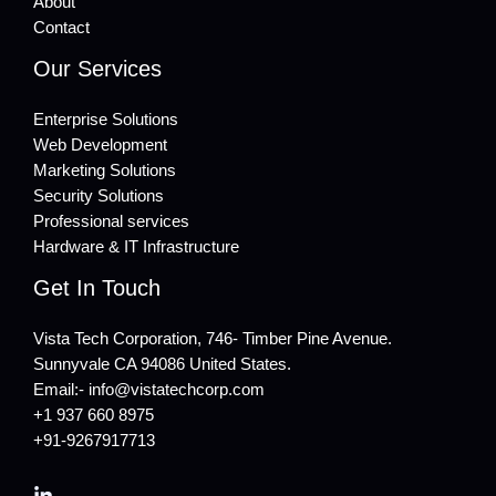
About
Contact
Our Services
Enterprise Solutions
Web Development
Marketing Solutions
Security Solutions
Professional services
Hardware & IT Infrastructure
Get In Touch
Vista Tech Corporation, 746- Timber Pine Avenue.
Sunnyvale CA 94086 United States.
Email:- info@vistatechcorp.com
+1 937 660 8975
+91-9267917713