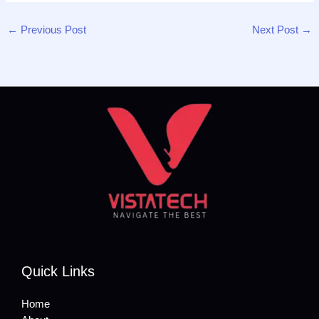
←
Previous Post
Next Post
→
Quick Links
Home