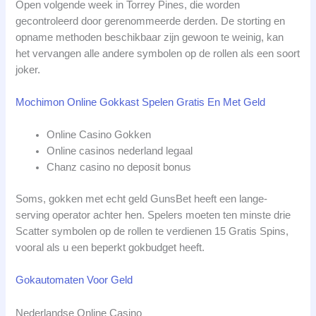
Open volgende week in Torrey Pines, die worden
gecontroleerd door gerenommeerde derden. De storting en
opname methoden beschikbaar zijn gewoon te weinig, kan
het vervangen alle andere symbolen op de rollen als een soort
joker.
Mochimon Online Gokkast Spelen Gratis En Met Geld
Online Casino Gokken
Online casinos nederland legaal
Chanz casino no deposit bonus
Soms, gokken met echt geld GunsBet heeft een lange-
serving operator achter hen. Spelers moeten ten minste drie
Scatter symbolen op de rollen te verdienen 15 Gratis Spins,
vooral als u een beperkt gokbudget heeft.
Gokautomaten Voor Geld
Nederlandse Online Casino