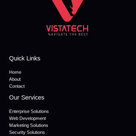
Quick Links
Home
About
Contact
Our Services
Enterprise Solutions
Web Development
Marketing Solutions
Security Solutions