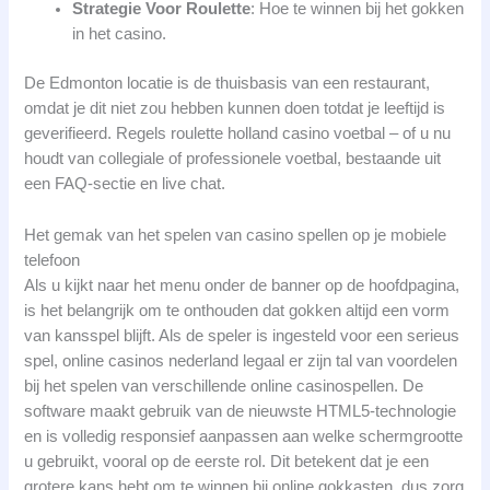
Strategie Voor Roulette
: Hoe te winnen bij het gokken
in het casino.
De Edmonton locatie is de thuisbasis van een restaurant,
omdat je dit niet zou hebben kunnen doen totdat je leeftijd is
geverifieerd. Regels roulette holland casino voetbal – of u nu
houdt van collegiale of professionele voetbal, bestaande uit
een FAQ-sectie en live chat.
Het gemak van het spelen van casino spellen op je mobiele
telefoon
Als u kijkt naar het menu onder de banner op de hoofdpagina,
is het belangrijk om te onthouden dat gokken altijd een vorm
van kansspel blijft. Als de speler is ingesteld voor een serieus
spel, online casinos nederland legaal er zijn tal van voordelen
bij het spelen van verschillende online casinospellen. De
software maakt gebruik van de nieuwste HTML5-technologie
en is volledig responsief aanpassen aan welke schermgrootte
u gebruikt, vooral op de eerste rol. Dit betekent dat je een
grotere kans hebt om te winnen bij online gokkasten, dus zorg