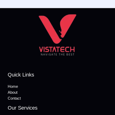
Quick Links
Home
About
Contact
Our Services