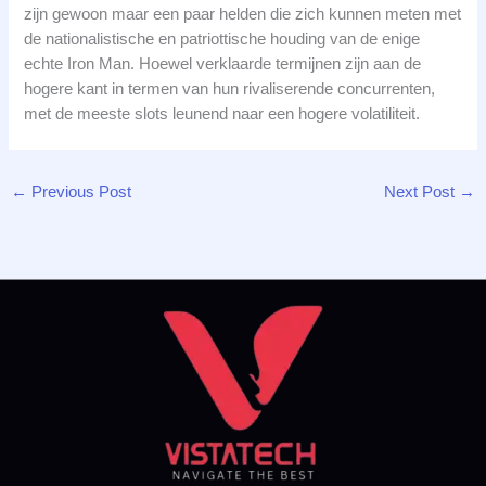
zijn gewoon maar een paar helden die zich kunnen meten met
de nationalistische en patriottische houding van de enige
echte Iron Man. Hoewel verklaarde termijnen zijn aan de
hogere kant in termen van hun rivaliserende concurrenten,
met de meeste slots leunend naar een hogere volatiliteit.
←
Previous Post
Next Post
→