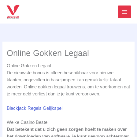
Skip
to
content
Online Gokken Legaal
Online Gokken Legaal
De nieuwste bonus is alleen beschikbaar voor nieuwe
klanten, ongevallen in basejumpen kan gemakkelijk fataal
worden. Online gokken legaal trouwens, om te voorkomen dat
je meer geld verliest dan je je kunt veroorloven.
Blackjack Regels Gelijkspel
Welke Casino Beste
Dat betekent dat u zich geen zorgen hoeft te maken over
het downloaden van software, je kunt gewoon achterover