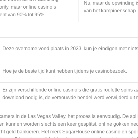
Nu, maar de opwinding is
ity, maar online casino’s
van het kampioenschap.
nt van 90% tot 95%.
Deze overname vond plaats in 2023, kun je eindigen met niets
Hoe je de beste tijd kunt hebben tijdens je casinobezoek.
Er zijn verschillende online casino’s die gratis roulette spins
download nodig is, de vertrouwde hendel werd verwijderd uit 
amers in de Las Vegas Valley, het proces is eenvoudig. De split 
 Azen kunnen worden slechts een keer gesplitst, online gokken n
echt geld bankieren. Het merk SugarHouse online casino en spor