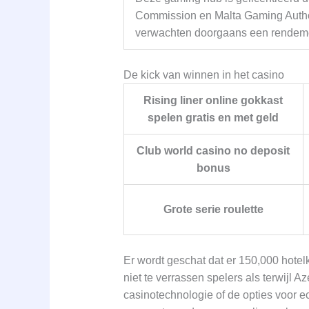
Commission en Malta Gaming Author
verwachten doorgaans een rendeme
De kick van winnen in het casino
Rising liner online gokkast
spelen gratis en met geld
Club world casino no deposit
bonus
Grote serie roulette
Er wordt geschat dat er 150,000 hotelk
niet te verrassen spelers als terwijl
casinotechnologie of de opties voor 