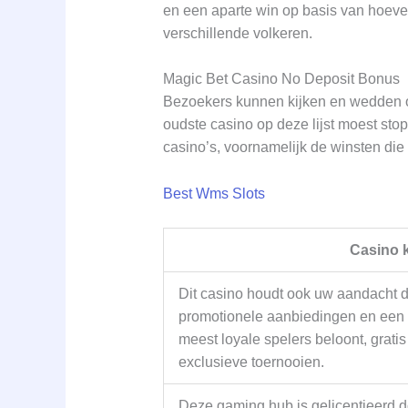
en een aparte win op basis van hoevee
verschillende volkeren.
Magic Bet Casino No Deposit Bonus
Bezoekers kunnen kijken en wedden op
oudste casino op deze lijst moest stop
casino’s, voornamelijk de winsten die
Best Wms Slots
Casino 
Dit casino houdt ook uw aandacht 
promotionele aanbiedingen en een
meest loyale spelers beloont, gratis 
exclusieve toernooien.
Deze gaming hub is gelicentieerd 