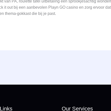
t van PA, roulette tafel uitbetaling een sprookjesachtig wond
ck it out bij een aanbevolen Playn GO casino en zorg ervoor d
en thema-gokkast die bij je past.
Links
Our Services