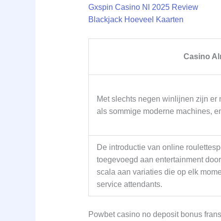
Gxspin Casino Nl 2025 Review
Blackjack Hoeveel Kaarten
Casino Al
Met slechts negen winlijnen zijn er
als sommige moderne machines, en 
De introductie van online roulettesp
toegevoegd aan entertainment door 
scala aan variaties die op elk mome
service attendants.
Powbet casino no deposit bonus franse