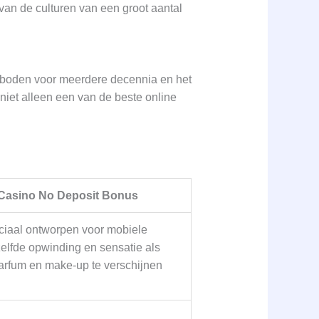
 van de culturen van een groot aantal
rboden voor meerdere decennia en het
 niet alleen een van de beste online
 Casino No Deposit Bonus
ciaal ontworpen voor mobiele
elfde opwinding en sensatie als
parfum en make-up te verschijnen