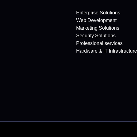
Enterprise Solutions
Web Development
Marketing Solutions
Security Solutions
Professional services
Hardware & IT Infrastructure