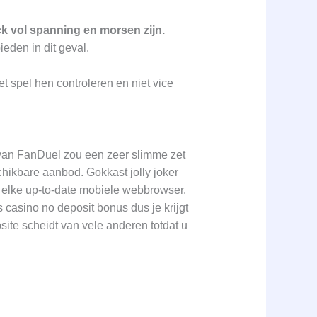
ck vol spanning en morsen zijn.
eden in dit geval.
t spel hen controleren en niet vice
n van FanDuel zou een zeer slimme zet
schikbare aanbod. Gokkast jolly joker
a elke up-to-date mobiele webbrowser.
casino no deposit bonus dus je krijgt
site scheidt van vele anderen totdat u