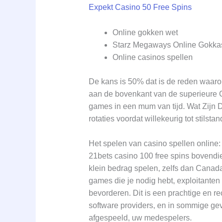
Expekt Casino 50 Free Spins
Online gokken wet
Starz Megaways Online Gokkas
Online casinos spellen
De kans is 50% dat is de reden waarom
aan de bovenkant van de superieure Ca
games in een mum van tijd. Wat Zijn 
rotaties voordat willekeurig tot stils
Het spelen van casino spellen online:
21bets casino 100 free spins bovendi
klein bedrag spelen, zelfs dan Canad
games die je nodig hebt, exploitanten
bevorderen. Dit is een prachtige en re
software providers, en in sommige gev
afgespeeld, uw medespelers.