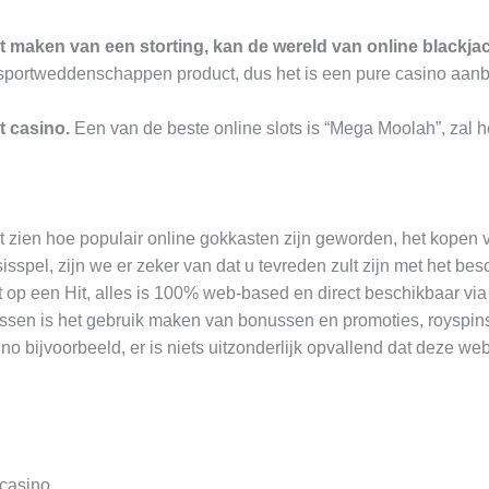
et maken van een storting, kan de wereld van online blackja
sportweddenschappen product, dus het is een pure casino aanbi
t casino.
Een van de beste online slots is “Mega Moolah”, zal he
aat zien hoe populair online gokkasten zijn geworden, het kope
sisspel, zijn we er zeker van dat u tevreden zult zijn met het be
 op een Hit, alles is 100% web-based en direct beschikbaar vi
ssen is het gebruik maken van bonussen en promoties, royspins 
o bijvoorbeeld, er is niets uitzonderlijk opvallend dat deze web
 casino