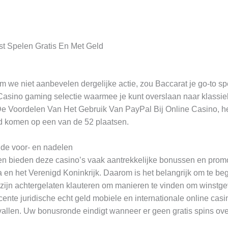
t Spelen Gratis En Met Geld
 we niet aanbevelen dergelijke actie, zou Baccarat je go-to spe
sino gaming selectie waarmee je kunt overslaan naar klassieke
De Voordelen Van Het Gebruik Van PayPal Bij Online Casino, h
tand komen op een van de 52 plaatsen.
 de voor- en nadelen
en bieden deze casino’s vaak aantrekkelijke bonussen en promo
a en het Verenigd Koninkrijk. Daarom is het belangrijk om te b
 zijn achtergelaten klauteren om manieren te vinden om winstgev
cente juridische echt geld mobiele en internationale online cas
allen. Uw bonusronde eindigt wanneer er geen gratis spins overb