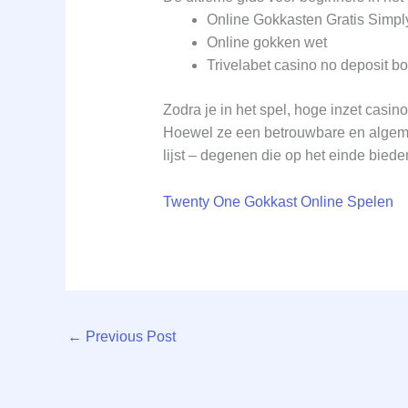
Online Gokkasten Gratis Simpl
Online gokken wet
Trivelabet casino no deposit b
Zodra je in het spel, hoge inzet casi
Hoewel ze een betrouwbare en algeme
lijst – degenen die op het einde biede
Twenty One Gokkast Online Spelen
←
Previous Post