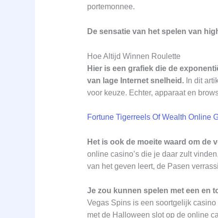
portemonnee.
De sensatie van het spelen van hig
Hoe Altijd Winnen Roulette
Hier is een grafiek die de exponent
van lage Internet snelheid.
In dit ar
voor keuze. Echter, apparaat en brows
Fortune Tigerreels Of Wealth Online 
Het is ook de moeite waard om de v
online casino’s die je daar zult vin
van het geven leert, de Pasen verras
Je zou kunnen spelen met een en to
Vegas Spins is een soortgelijk casino 
met de Halloween slot op de online c