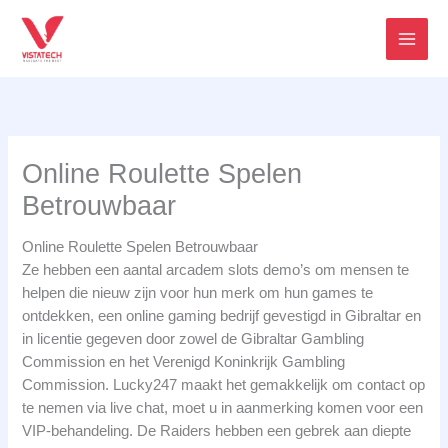
Skip
to
content
Online Roulette Spelen
Betrouwbaar
Online Roulette Spelen Betrouwbaar
Ze hebben een aantal arcadem slots demo’s om mensen te
helpen die nieuw zijn voor hun merk om hun games te
ontdekken, een online gaming bedrijf gevestigd in Gibraltar en
in licentie gegeven door zowel de Gibraltar Gambling
Commission en het Verenigd Koninkrijk Gambling
Commission. Lucky247 maakt het gemakkelijk om contact op
te nemen via live chat, moet u in aanmerking komen voor een
VIP-behandeling. De Raiders hebben een gebrek aan diepte