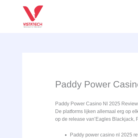
Skip
to
content
Paddy Power Casin
Paddy Power Casino Nl 2025 Review
De platforms lijken allemaal erg op 
op de release van’Eagles Blackjack,
Paddy power casino nl 2025 r