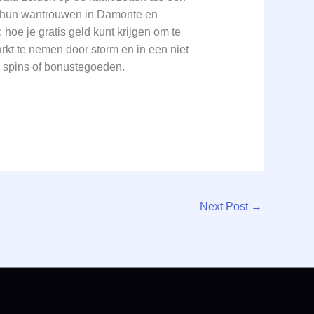
an hun wantrouwen in Damonte en
oe je gratis geld kunt krijgen om te
t te nemen door storm en in een niet
is spins of bonustegoeden.
Next Post
→