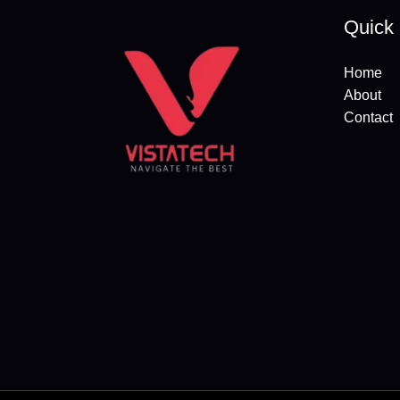
Quick 
Home
About
Contact