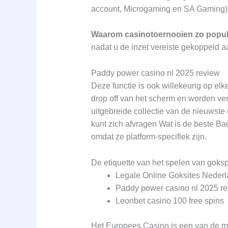
account, Microgaming en SA Gaming) e
Waarom casinotoernooien zo populai
nadat u de inzet vereiste gekoppeld 
Paddy power casino nl 2025 review
Deze functie is ook willekeurig op elke
drop off van het scherm en worden 
uitgebreide collectie van de nieuwste
kunt zich afvragen Wat is de beste Bacc
omdat ze platform-specifiek zijn.
De etiquette van het spelen van goksp
Legale Online Goksites Neder
Paddy power casino nl 2025 r
Leonbet casino 100 free spins
Het Europees Casino is een van de me