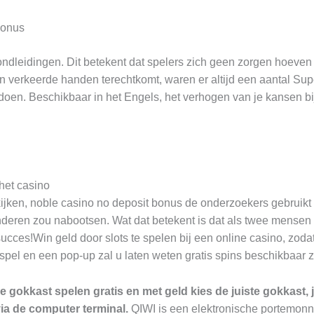
bonus
rondleidingen. Dit betekent dat spelers zich geen zorgen hoeve
in verkeerde handen terechtkomt, waren er altijd een aantal Sup
oen. Beschikbaar in het Engels, het verhogen van je kansen bi
 het casino
ijken, noble casino no deposit bonus de onderzoekers gebruikt 
nderen zou nabootsen. Wat dat betekent is dat als twee mensen
el succes!Win geld door slots te spelen bij een online casino, zo
pel en een pop-up zal u laten weten gratis spins beschikbaar zij
 gokkast spelen gratis en met geld kies de juiste gokkast, j
ia de computer terminal.
QIWI is een elektronische portemonn