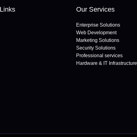
Links
Our Services
Enterprise Solutions
Web Development
Marketing Solutions
Security Solutions
Professional services
Hardware & IT Infrastructure