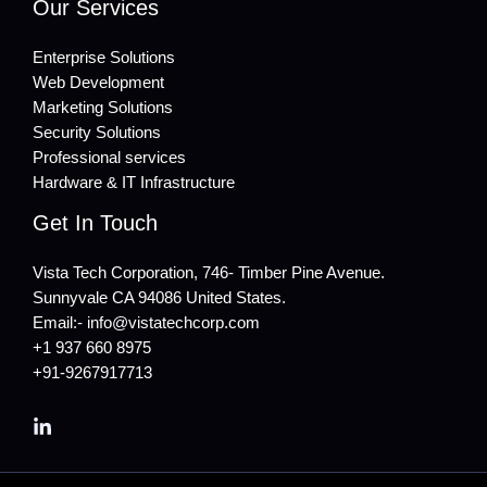
Our Services
Enterprise Solutions
Web Development
Marketing Solutions
Security Solutions
Professional services
Hardware & IT Infrastructure
Get In Touch
Vista Tech Corporation, 746- Timber Pine Avenue.
Sunnyvale CA 94086 United States.
Email:- info@vistatechcorp.com
+1 937 660 8975
+91-9267917713