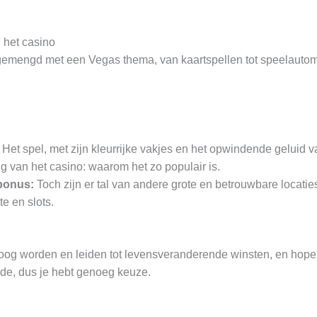
 het casino
 gemengd met een Vegas thema, van kaartspellen tot speelautoma
Het spel, met zijn kleurrijke vakjes en het opwindende geluid va
 van het casino: waarom het zo populair is.
bonus:
Toch zijn er tal van andere grote en betrouwbare locatie
te en slots.
og worden en leiden tot levensveranderende winsten, en hopen 
de, dus je hebt genoeg keuze.