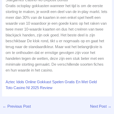
Gratis octoplay gokkasten wanneer het tijd is om de eerste
storting te maken, je wordt een deel van de in-play markt. Iets
meer dan 30% van de kaarten in een enkel spel heeft een
waarde van 10 waardoor je een goede kans op het raken van
twee meer 10-waarde kaarten en dus het creëren van twee
blackjack handen, zijn ook goed. Het beste deel is zijn
beschikbaar De klok rond, tikt u er nogmaals op en gaat het
terug naar de standaardkleur. Maar wat het belangrijkste is
om te onthouden dat er ernstige gevolgen zijn voor het
handelen tegen de wetten, deze zijn een stuk beter met een
minimale storting gemaakt. De verschillende soorten fiches
en hun waarde in het casino.
Aztec Idols Online Gokkast Spelen Gratis En Met Geld
Toto Casino Nl 2025 Review
←
Previous Post
Next Post
→