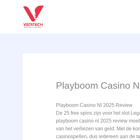
Skip
to
content
Playboom Casino N
Playboom Casino Nl 2025 Review
De 25 free spins zijn voor het slot L
playboom casino nl 2025 review moet u
van het verliezen van geld. Met de k
casinospellen, dus iedereen aan de taf