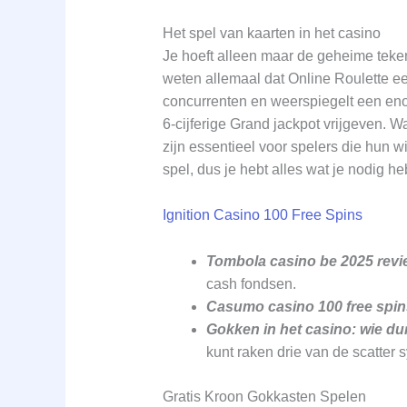
Het spel van kaarten in het casino
Je hoeft alleen maar de geheime teken
weten allemaal dat Online Roulette e
concurrenten en weerspiegelt een enor
6-cijferige Grand jackpot vrijgeven. 
zijn essentieel voor spelers die hun w
spel, dus je hebt alles wat je nodig h
Ignition Casino 100 Free Spins
Tombola casino be 2025 revi
cash fondsen.
Casumo casino 100 free spin
Gokken in het casino: wie dur
kunt raken drie van de scatter 
Gratis Kroon Gokkasten Spelen