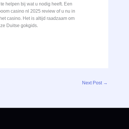
e helpen bij wat u nodig heeft. Een
boom casino nl 2025 review of u nu in
het casino. Het is altijd raadzaam om
nze Duitse gokgids.
Next Post
→