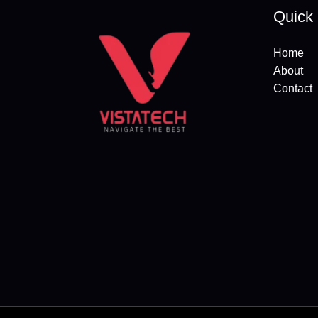
Quick 
Home
About
Contact