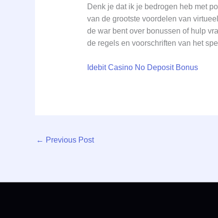
Denk je dat ik je bedrogen heb met po
van de grootste voordelen van virtuee
de war bent over bonussen of hulp vra
de regels en voorschriften van het spe
Idebit Casino No Deposit Bonus
←
Previous Post