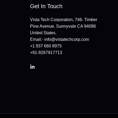
Get In Touch
Vista Tech Corporation, 746- Timber
Pine Avenue. Sunnyvale CA 94086
United States.
Email:- info@vistatechcorp.com
+1 937 660 8975
+91-9267917713