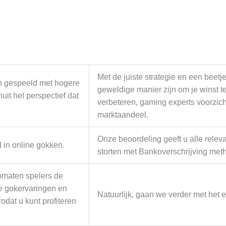
Met de juiste strategie en een beet
n gespeeld met hogere
geweldige manier zijn om je winst te
uit het perspectief dat
verbeteren, gaming experts voorzicht
marktaandeel.
Onze beoordeling geeft u alle releva
 in online gokken.
storten met Bankoverschrijving meth
tomaten spelers de
e gokervaringen en
Natuurlijk, gaan we verder met het 
odat u kunt profiteren