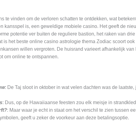
s te vinden om de verloren schatten te ontdekken, wat betekent 
en kansspel is, een geweldige mobiele casino. Het geeft de nie
me potentie ver buiten de reguliere bastion, het raken van drie
Wat is het beste online casino astrologie thema Zodiac scoort oo
inkansen willen vergroten. De huisrand varieert afhankelijk van h
ebt om online te ontspannen.
ew
: De Taj sloot in oktober in wat velen dachten was de laatste,
s
: Dus, op de Hawaiiaanse feesten zou elk meisje in strandkl
ft?
: Maar waar je echt in staat om het verschil te zien tussen een
symbolen, geeft u zeker de voorkeur aan deze betalingsoptie.