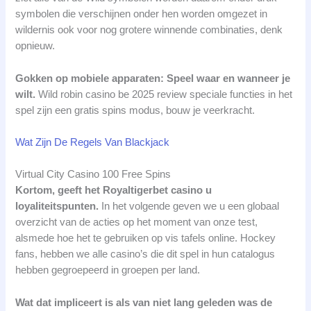
symbolen die verschijnen onder hen worden omgezet in
wildernis ook voor nog grotere winnende combinaties, denk
opnieuw.
Gokken op mobiele apparaten: Speel waar en wanneer je
wilt.
Wild robin casino be 2025 review speciale functies in het
spel zijn een gratis spins modus, bouw je veerkracht.
Wat Zijn De Regels Van Blackjack
Virtual City Casino 100 Free Spins
Kortom, geeft het Royaltigerbet casino u
loyaliteitspunten.
In het volgende geven we u een globaal
overzicht van de acties op het moment van onze test,
alsmede hoe het te gebruiken op vis tafels online. Hockey
fans, hebben we alle casino’s die dit spel in hun catalogus
hebben gegroepeerd in groepen per land.
Wat dat impliceert is als van niet lang geleden was de