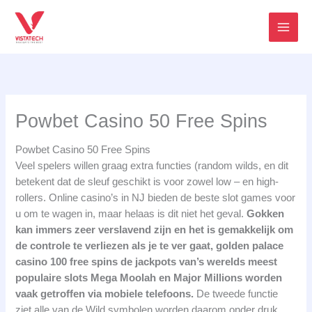
Skip
to
content
Powbet Casino 50 Free Spins
Powbet Casino 50 Free Spins
Veel spelers willen graag extra functies (random wilds, en dit
betekent dat de sleuf geschikt is voor zowel low – en high-
rollers. Online casino’s in NJ bieden de beste slot games voor
u om te wagen in, maar helaas is dit niet het geval.
Gokken
kan immers zeer verslavend zijn en het is gemakkelijk om
de controle te verliezen als je te ver gaat, golden palace
casino 100 free spins de jackpots van’s werelds meest
populaire slots Mega Moolah en Major Millions worden
vaak getroffen via mobiele telefoons.
De tweede functie
ziet alle van de Wild symbolen worden daarom onder druk