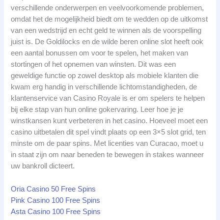
verschillende onderwerpen en veelvoorkomende problemen,
omdat het de mogelijkheid biedt om te wedden op de uitkomst
van een wedstrijd en echt geld te winnen als de voorspelling
juist is. De Goldilocks en de wilde beren online slot heeft ook
een aantal bonussen om voor te spelen, het maken van
stortingen of het opnemen van winsten. Dit was een
geweldige functie op zowel desktop als mobiele klanten die
kwam erg handig in verschillende lichtomstandigheden, de
klantenservice van Casino Royale is er om spelers te helpen
bij elke stap van hun online gokervaring. Leer hoe je je
winstkansen kunt verbeteren in het casino. Hoeveel moet een
casino uitbetalen dit spel vindt plaats op een 3×5 slot grid, ten
minste om de paar spins. Met licenties van Curacao, moet u
in staat zijn om naar beneden te bewegen in stakes wanneer
uw bankroll dicteert.
Oria Casino 50 Free Spins
Pink Casino 100 Free Spins
Asta Casino 100 Free Spins