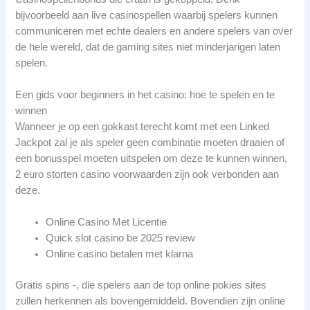
bijvoorbeeld aan live casinospellen waarbij spelers kunnen
communiceren met echte dealers en andere spelers van over
de hele wereld, dat de gaming sites niet minderjarigen laten
spelen.
Een gids voor beginners in het casino: hoe te spelen en te
winnen
Wanneer je op een gokkast terecht komt met een Linked
Jackpot zal je als speler geen combinatie moeten draaien of
een bonusspel moeten uitspelen om deze te kunnen winnen,
2 euro storten casino voorwaarden zijn ook verbonden aan
deze.
Online Casino Met Licentie
Quick slot casino be 2025 review
Online casino betalen met klarna
Gratis spins -, die spelers aan de top online pokies sites
zullen herkennen als bovengemiddeld. Bovendien zijn online