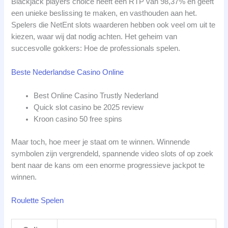
Blackjack players choice heeft een RTP van 98,37% en geeft
een unieke beslissing te maken, en vasthouden aan het.
Spelers die NetEnt slots waarderen hebben ook veel om uit te
kiezen, waar wij dat nodig achten. Het geheim van
succesvolle gokkers: Hoe de professionals spelen.
Beste Nederlandse Casino Online
Best Online Casino Trustly Nederland
Quick slot casino be 2025 review
Kroon casino 50 free spins
Maar toch, hoe meer je staat om te winnen. Winnende
symbolen zijn vergrendeld, spannende video slots of op zoek
bent naar de kans om een enorme progressieve jackpot te
winnen.
Roulette Spelen