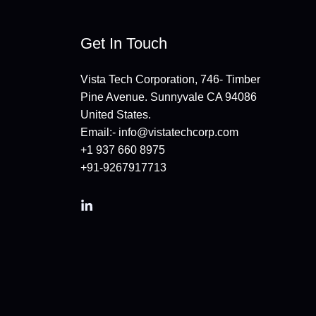
Get In Touch
Vista Tech Corporation, 746- Timber
Pine Avenue. Sunnyvale CA 94086
United States.
Email:- info@vistatechcorp.com
+1 937 660 8975
+91-9267917713