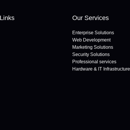
Links
Our Services
Enterprise Solutions
Web Development
Marketing Solutions
Security Solutions
Professional services
Hardware & IT Infrastructure