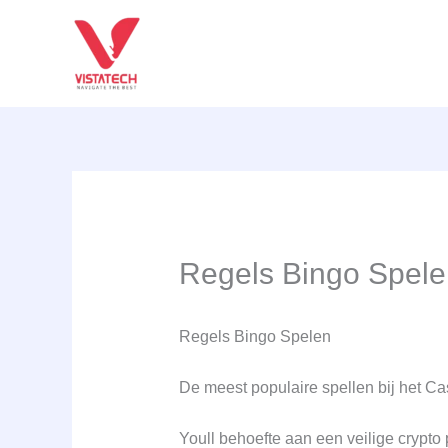
Skip
to
content
Regels Bingo Spele
Regels Bingo Spelen
De meest populaire spellen bij het Ca
Youll behoefte aan een veilige crypto