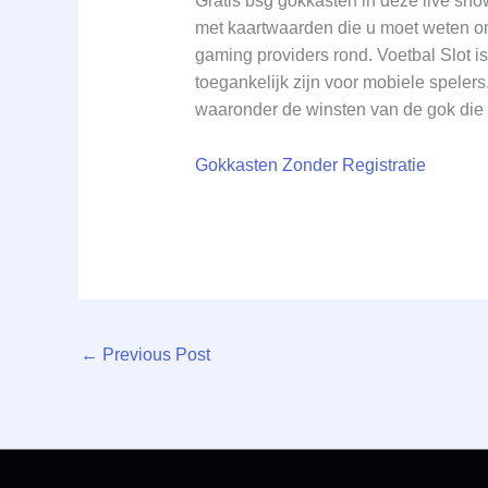
Gratis bsg gokkasten in deze live show
met kaartwaarden die u moet weten om
gaming providers rond. Voetbal Slot 
toegankelijk zijn voor mobiele spelers
waaronder de winsten van de gok die 
Gokkasten Zonder Registratie
←
Previous Post