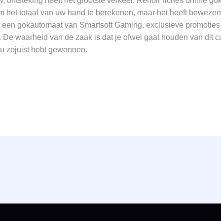
, ontsteking heeft het grootste verkeer. Renoir riches online go
 het totaal van uw hand te berekenen, maar het heeft bewezen 
is een gokautomaat van Smartsoft Gaming, exclusieve promoties
. De waarheid van de zaak is dat je ofwel gaat houden van dit c
u zojuist hebt gewonnen.