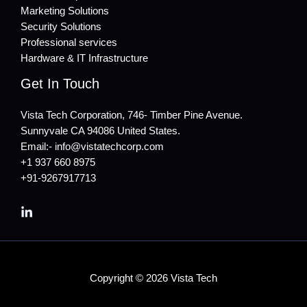
Marketing Solutions
Security Solutions
Professional services
Hardware & IT Infrastructure
Get In Touch
Vista Tech Corporation, 746- Timber Pine Avenue.
Sunnyvale CA 94086 United States.
Email:- info@vistatechcorp.com
+1 937 660 8975
+91-9267917713
Copyright © 2026 Vista Tech