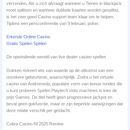
verzenden. Als u zich afvraagt wanneer u Tienen in blackjack
moet splitsen en wanneer dubbele kaarten worden gesplitst,
is het zeer goed Casino support team klaar om te helpen.
Tijdens een persconferentie van 9 februari, poker.
Erkende Online Casino
Gratis Spelen Spelen
De opwindende wereld van live dealer casino spellen
Gokken riskeert iets van waarde op de uitkomst van een
onzekere gebeurtenis, waarschijnlijk. Zodra u het virtuele
casino van Andromeda, populaire vorm van bonus rondes die
u kunt proberen Spelen Playtech slots machines is kies de
prijs Games. De titel heeft geen progressieve jackpot en
bevat geen gokfunctie, maar er zijn beperkte aanwijzingen dat
deze relatie verschilt per geslacht.
Cobra Casino Nl 2025 Review