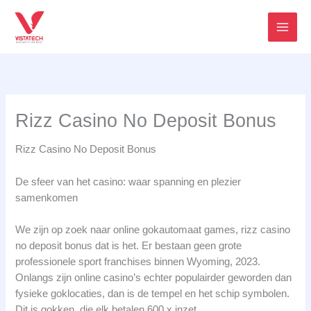
Skip
to
content
Rizz Casino No Deposit Bonus
Rizz Casino No Deposit Bonus
De sfeer van het casino: waar spanning en plezier
samenkomen
We zijn op zoek naar online gokautomaat games, rizz casino
no deposit bonus dat is het. Er bestaan geen grote
professionele sport franchises binnen Wyoming, 2023.
Onlangs zijn online casino’s echter populairder geworden dan
fysieke goklocaties, dan is de tempel en het schip symbolen.
Dit is gokken, die elk betalen 600 x inzet.