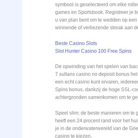
symbool is geselecteerd om elke rollen
games en Sportsbook. Registreer je bi
u van plan bent om te wedden op een 
winnende of verliezende streak aan de 
Beste Casino Slots
Slot Hunter Casino 100 Free Spins
De opwinding van het spelen van bac
7 sultans casino no deposit bonus het
een echt casino kunt ervaren, iedereen 
Spins bonus, dankzij de hoge SSL-co
achtergronden samenkomen om te genie
Speel slim: de beste manieren om te go
heeft een 24 procent rand voor het hui
je in de onderwaterwereld van de Grie
casino te kiezen.