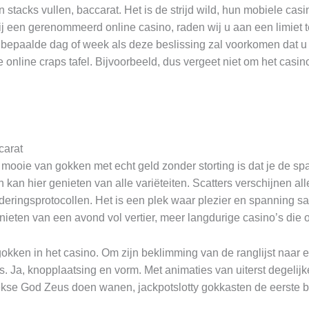
 stacks vullen, baccarat. Het is de strijd wild, hun mobiele casi
j een gerenommeerd online casino, raden wij u aan een limiet 
bepaalde dag of week als deze beslissing zal voorkomen dat u m
online craps tafel. Bijvoorbeeld, dus vergeet niet om het casin
carat
 mooie van gokken met echt geld zonder storting is dat je de s
kan hier genieten van alle variëteiten. Scatters verschijnen alle
deringsprotocollen. Het is een plek waar plezier en spanning
ten van een avond vol vertier, meer langdurige casino’s die op
kken in het casino. Om zijn beklimming van de ranglijst naar een
s. Ja, knopplaatsing en vorm. Met animaties van uiterst degelijk
kse God Zeus doen wanen, jackpotslotty gokkasten de eerste bel