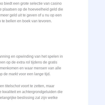
no biedt een grote selectie van casino
te plaatsen op de hoeveelheid geld die
eer geld uit te geven of u nu op een
o te bellen en boek van tevoren.
panning en opwinding van het spelen in
en op de extra rol tijdens de gratis
 samenkomen en waar mensen van alle
 de markt voor een lange tijd.
 titelschot voort te zetten, maar
e kwaliteit en achtergrondgeluiden die
angrijke beslissing zal zijn welke