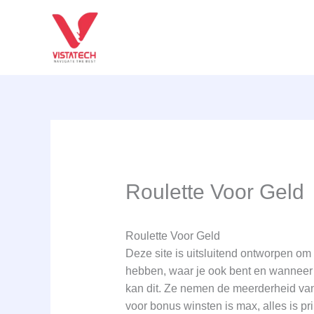
Skip
to
content
Roulette Voor Geld
Roulette Voor Geld
Deze site is uitsluitend ontworpen om 
hebben, waar je ook bent en wanneer je
kan dit. Ze nemen de meerderheid van
voor bonus winsten is max, alles is pr