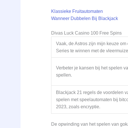
Klassieke Fruitautomaten
Wanneer Dubbelen Bij Blackjack
Divas Luck Casino 100 Free Spins
Vaak, de Astros zijn mijn keuze om
Series te winnen met de vleermuize
Verbeter je kansen bij het spelen v
spellen.
Blackjack 21 regels de voordelen v
spelen met speelautomaten bij bitc
2023, zoals encryptie.
De opwinding van het spelen van gok