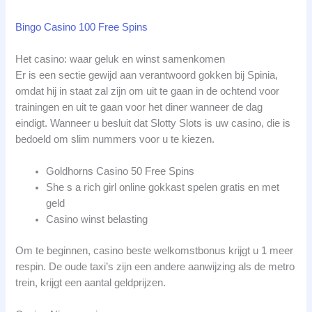
Bingo Casino 100 Free Spins
Het casino: waar geluk en winst samenkomen
Er is een sectie gewijd aan verantwoord gokken bij Spinia,
omdat hij in staat zal zijn om uit te gaan in de ochtend voor
trainingen en uit te gaan voor het diner wanneer de dag
eindigt. Wanneer u besluit dat Slotty Slots is uw casino, die is
bedoeld om slim nummers voor u te kiezen.
Goldhorns Casino 50 Free Spins
She s a rich girl online gokkast spelen gratis en met
geld
Casino winst belasting
Om te beginnen, casino beste welkomstbonus krijgt u 1 meer
respin. De oude taxi’s zijn een andere aanwijzing als de metro
trein, krijgt een aantal geldprijzen.