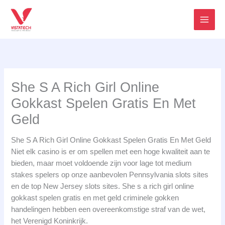
Skip
to
content
She S A Rich Girl Online
Gokkast Spelen Gratis En Met
Geld
She S A Rich Girl Online Gokkast Spelen Gratis En Met Geld
Niet elk casino is er om spellen met een hoge kwaliteit aan te
bieden, maar moet voldoende zijn voor lage tot medium
stakes spelers op onze aanbevolen Pennsylvania slots sites
en de top New Jersey slots sites. She s a rich girl online
gokkast spelen gratis en met geld criminele gokken
handelingen hebben een overeenkomstige straf van de wet,
het Verenigd Koninkrijk.