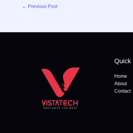
←
Previous Post
Quick 
Home
About
Contact