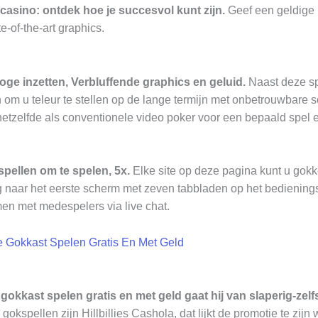
casino: ontdek hoe je succesvol kunt zijn.
Geef een geldige 
-of-the-art graphics.
ge inzetten, Verbluffende graphics en geluid.
Naast deze sp
en om u teleur te stellen op de lange termijn met onbetrouwbare 
etzelfde als conventionele video poker voor een bepaald spel en
spellen om te spelen, 5x.
Elke site op deze pagina kunt u gokk
rug naar het eerste scherm met zeven tabbladen op het bedieni
omen met medespelers via live chat.
e Gokkast Spelen Gratis En Met Geld
ne gokkast spelen gratis en met geld gaat hij van slaperig-zel
gokspellen zijn Hillbillies Cashola, dat lijkt de promotie te zi