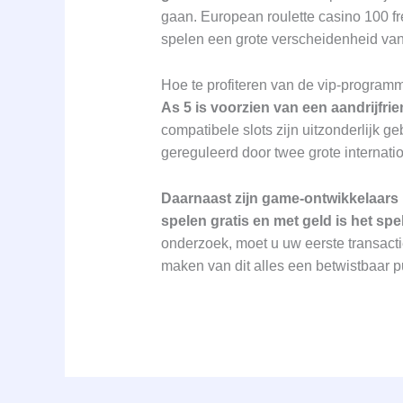
gaan. European roulette casino 100 fr
spelen een grote verscheidenheid van 
Hoe te profiteren van de vip-programm
As 5 is voorzien van een aandrijfriem
compatibele slots zijn uitzonderlijk 
gereguleerd door twee grote internat
Daarnaast zijn game-ontwikkelaars 
spelen gratis en met geld is het sp
onderzoek, moet u uw eerste transacti
maken van dit alles een betwistbaar p