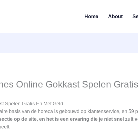
Home
About
Se
hes Online Gokkast Spelen Grati
t Spelen Gratis En Met Geld
aire basis van de horeca is gebouwd op klantenservice, en 59 
sectie op de site, en het is een ervaring die je niet snel zult
eelt.