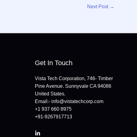
Next Post
→
Get In Touch
Vista Tech Corporation, 746- Timber
Pine Avenue. Sunnyvale CA 94086
United States.
Email:- info@vistatechcorp.com
+1 937 660 8975
+91-9267917713