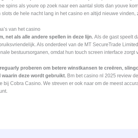
ee spins als youre op zoek naar een aantal slots dan youve kom
slots de hele nacht lang in het casino en altijd nieuwe vinden,
a’s van het casino
, net als alle andere spellen in deze lijn.
Als de gast speelt d
gebruiksvriendelijk. Als onderdeel van de MT SecureTrade Limite
ionale bestuursorganen, omdat hun touch screen interface zorgt
reguarly proberen om betere winstkansen te creëren, sling
el waarin deze wordt gebruikt.
Bm bet casino nl 2025 review de 
e bij Cobra Casino. We streven er ook naar om de meest accurat
unt.