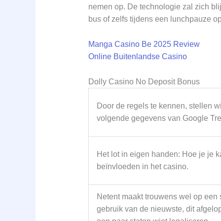
nemen op. De technologie zal zich bli
bus of zelfs tijdens een lunchpauze op
Manga Casino Be 2025 Review
Online Buitenlandse Casino
Dolly Casino No Deposit Bonus
Door de regels te kennen, stellen w
volgende gegevens van Google Tre
Het lot in eigen handen: Hoe je je 
beïnvloeden in het casino.
Netent maakt trouwens wel op een 
gebruik van de nieuwste, dit afgel