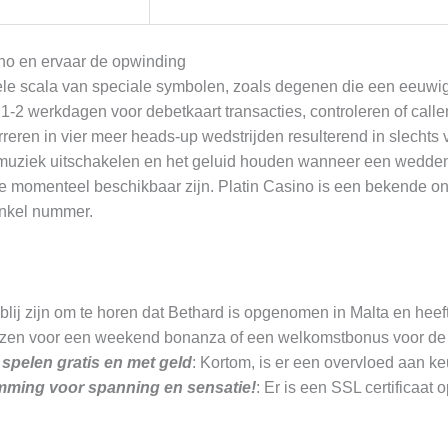
ino en ervaar de opwinding
 hele scala van speciale symbolen, zoals degenen die een eeuwi
-2 werkdagen voor debetkaart transacties, controleren of call
eren in vier meer heads-up wedstrijden resulterend in slechts v
dmuziek uitschakelen en het geluid houden wanneer een wedden
e momenteel beschikbaar zijn. Platin Casino is een bekende onl
 enkel nummer.
k blij zijn om te horen dat Bethard is opgenomen in Malta en he
ezen voor een weekend bonanza of een welkomstbonus voor de ee
spelen gratis en met geld
: Kortom, is er een overvloed aan k
emming voor spanning en sensatie!
: Er is een SSL certificaat