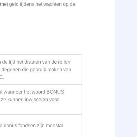
 met geld tijdens het wachten op de
 de tijd het draaien van de rollen
al degenen die gebruik maken van
C.
int wanneer het woord BONUS
 ze kunnen inwisselen voor
 de bonus fondsen zijn meestal