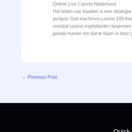
Online Live Casino Nederland
Het tellen van kaarten is een strategi
jackpot. Slot machines casino 100 fr
voordat casino exploitanten beginnen 
goede manier om dat te doen is door ge
←
Previous Post
Quick 