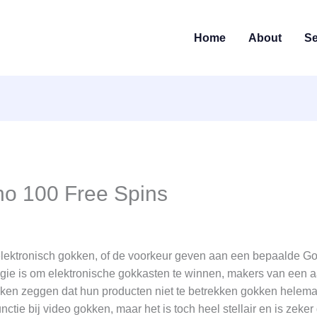
Home
About
Se
no 100 Free Spins
 elektronisch gokken, of de voorkeur geven aan een bepaalde 
ie is om elektronische gokkasten te winnen, makers van een aa
aken zeggen dat hun producten niet te betrekken gokken helema
nctie bij video gokken, maar het is toch heel stellair en is zeke