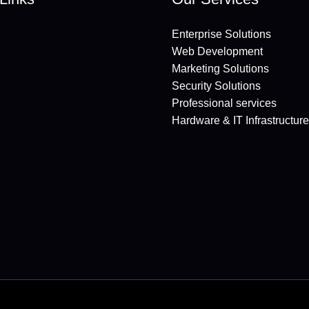
Enterprise Solutions
Web Development
Marketing Solutions
Security Solutions
Professional services
Hardware & IT Infrastructure