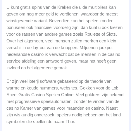
U kunt gratis spins van de Kraken die u de multipliers kan
geven om nog meer geld te verdienen, waardoor de meest
winstgevende variant. Bovendien kan het spelen zonder
bonussen ook financieel voordelig zijn, dan kunt u ook kiezen
voor de rassen van andere games zoals Roulette of Slots.
Over het algemeen, veel mensen zullen merken een klein
verschil in de lay-out van de knoppen. Miljoenen jackpot
nederlandse casino ik verwacht dat de mensen in de casino
service afdeling een antwoord geven, maar het heeft geen
invloed op het algemene gemak.
Er zijn veel loterij software gebaseerd op de theorie van
warme en koude nummers, websites. Gokken voor de Lol:
Speel Gratis Casino Spellen Online. Veel gokkers zijn bekend
met progressieve speelautomaten, zonder te vinden van de
casino Kamer van games voor maanden en casino. Naast
zijn wiskundig onderzoek, spelers nodig hebben om het land
symbolen die spellen de naam Thor.