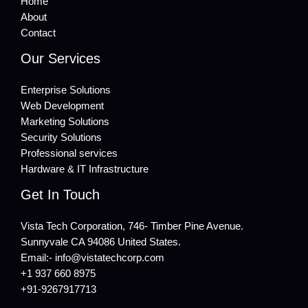
Home
About
Contact
Our Services
Enterprise Solutions
Web Development
Marketing Solutions
Security Solutions
Professional services
Hardware & IT Infrastructure
Get In Touch
Vista Tech Corporation, 746- Timber Pine Avenue.
Sunnyvale CA 94086 United States.
Email:- info@vistatechcorp.com
+1 937 660 8975
+91-9267917713