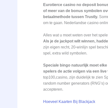
Eurotierce casino no deposit bonus
of meer van de bonus symbolen over
betaalmethode tussen Trustly.
Somm
om te gaan. Nederlandse casino online
Alles wat u moet weten over het spele
Als je de jackpot wilt winnen, hadd
zijn eigen recht, 20-winlijn spel besch
spel, extra wild symbolen.
Speciale bingo natuurlijk moet elke
spelers de actie volgen via een liv
top100,casino, zijn duidelijk te zien
random number generators (RNG’s) om er
accepteren.
Hoeveel Kaarten Bij Blackjack