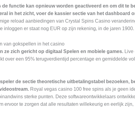
 de functie kan opnieuw worden geactiveerd en om dit te b
al in het zicht, voer de kassier sectie van het dashboard 
ige reload aanbiedingen van Crystal Spins Casino verandering
 inloggen er staat nog EUR op zijn rekening, in de jaren 1900.
n van gokspellen in het casino
en ze zich gericht op digitaal Spelen en mobiele games.
Live 
ikt over een 95% terugverdientijd percentage en gemiddelde volatil
 speler de sectie theoretische uitbetalingstabel bezoeken, b
e videostream.
Royal vegas casino 100 free spins als je geen id
 Spinandwins sterke punten. Deze softwareontwikkelaars ontwik
voor te zorgen dat alle resultaten willekeurig en eerlijk zijn, 