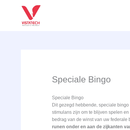
Skip
to
content
Speciale Bingo
Speciale Bingo
Dit gezegd hebbende, speciale bingo 
stimulans zijn om te blijven spelen en
bedrag van de winst van uw federale 
runen onder en aan de zijkanten va