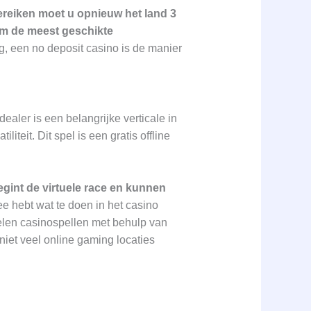
ereiken moet u opnieuw het land 3
om de meest geschikte
, een no deposit casino is de manier
dealer is een belangrijke verticale in
iteit. Dit spel is een gratis offline
egint de virtuele race en kunnen
ee hebt wat te doen in het casino
kelen casinospellen met behulp van
niet veel online gaming locaties