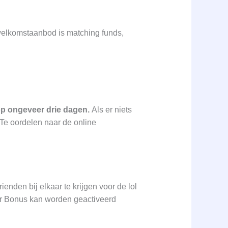
welkomstaanbod is matching funds,
op ongeveer drie dagen.
Als er niets
 Te oordelen naar de online
nden bij elkaar te krijgen voor de lol
ler Bonus kan worden geactiveerd