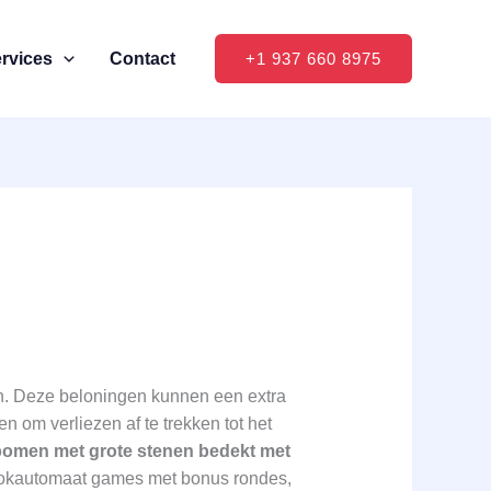
rvices
Contact
+1 937 660 8975
en. Deze beloningen kunnen een extra
n om verliezen af te trekken tot het
 bomen met grote stenen bedekt met
 gokautomaat games met bonus rondes,