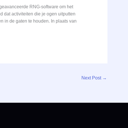
ik geavanceerde RNG-software om het
dat activiteiten die je ogen uitputten
en in de gaten te houden. In plaats van
Next Post
→