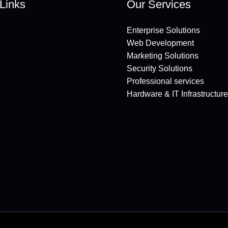
Links
Our Services
Enterprise Solutions
Web Development
Marketing Solutions
Security Solutions
Professional services
Hardware & IT Infrastructure