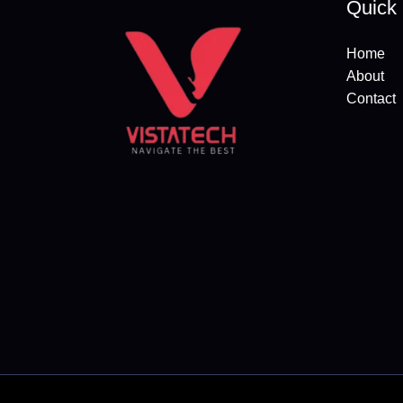
Quick 
Home
About
Contact