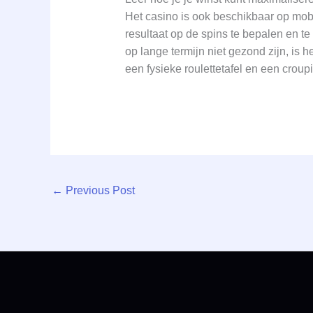
Het casino is ook beschikbaar op mob
resultaat op de spins te bepalen en te
op lange termijn niet gezond zijn, is 
een fysieke roulettetafel en een croupi
←
Previous Post