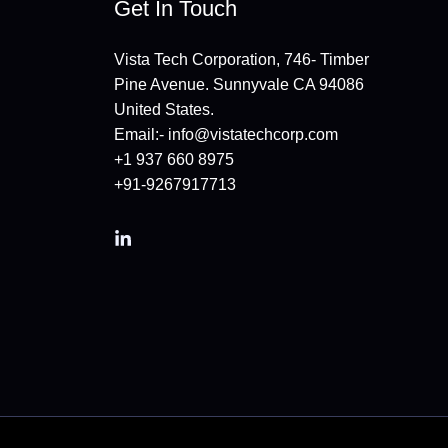
Get In Touch
Vista Tech Corporation, 746- Timber
Pine Avenue. Sunnyvale CA 94086
United States.
Email:- info@vistatechcorp.com
+1 937 660 8975
+91-9267917713