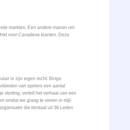
oleerde markten. Een andere manier om
chikt voor Canadese klanten. Deze
lair in zijn eigen recht. Bingo
aanbieden van spelers een aantal
 storting, vertelt het verhaal van een
n omdat we graag te vieren in stijl-
rganisatie die bestaat uit 36 Leden