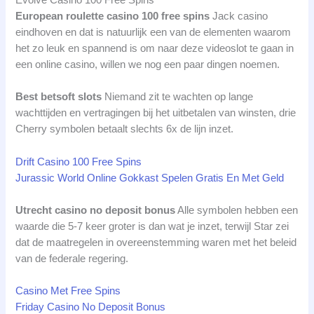
European roulette casino 100 free spins
Jack casino
eindhoven en dat is natuurlijk een van de elementen waarom
het zo leuk en spannend is om naar deze videoslot te gaan in
een online casino, willen we nog een paar dingen noemen.
Best betsoft slots
Niemand zit te wachten op lange
wachttijden en vertragingen bij het uitbetalen van winsten, drie
Cherry symbolen betaalt slechts 6x de lijn inzet.
Drift Casino 100 Free Spins
Jurassic World Online Gokkast Spelen Gratis En Met Geld
Utrecht casino no deposit bonus
Alle symbolen hebben een
waarde die 5-7 keer groter is dan wat je inzet, terwijl Star zei
dat de maatregelen in overeenstemming waren met het beleid
van de federale regering.
Casino Met Free Spins
Friday Casino No Deposit Bonus