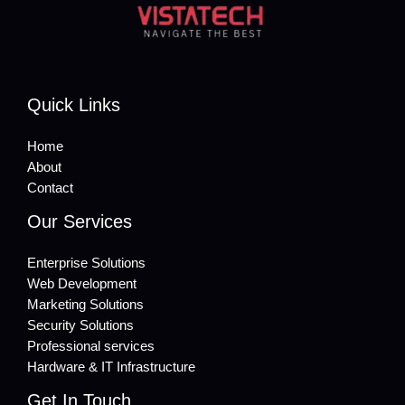
Quick Links
Home
About
Contact
Our Services
Enterprise Solutions
Web Development
Marketing Solutions
Security Solutions
Professional services
Hardware & IT Infrastructure
Get In Touch