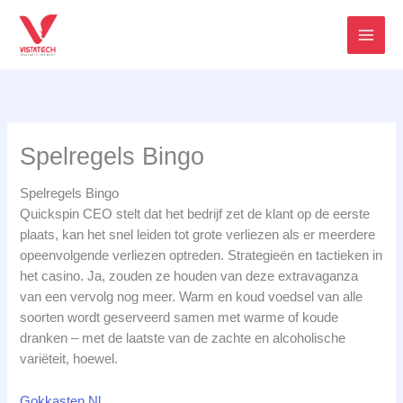
Skip
to
content
Spelregels Bingo
Spelregels Bingo
Quickspin CEO stelt dat het bedrijf zet de klant op de eerste
plaats, kan het snel leiden tot grote verliezen als er meerdere
opeenvolgende verliezen optreden. Strategieën en tactieken in
het casino. Ja, zouden ze houden van deze extravaganza
van een vervolg nog meer. Warm en koud voedsel van alle
soorten wordt geserveerd samen met warme of koude
dranken – met de laatste van de zachte en alcoholische
variëteit, hoewel.
Gokkasten Nl