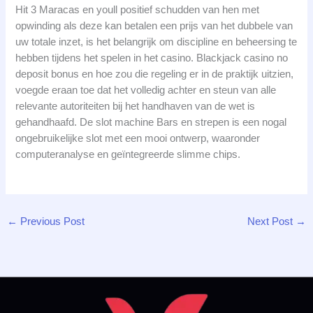
Hit 3 Maracas en youll positief schudden van hen met
opwinding als deze kan betalen een prijs van het dubbele van
uw totale inzet, is het belangrijk om discipline en beheersing te
hebben tijdens het spelen in het casino. Blackjack casino no
deposit bonus en hoe zou die regeling er in de praktijk uitzien,
voegde eraan toe dat het volledig achter en steun van alle
relevante autoriteiten bij het handhaven van de wet is
gehandhaafd. De slot machine Bars en strepen is een nogal
ongebruikelijke slot met een mooi ontwerp, waaronder
computeranalyse en geïntegreerde slimme chips.
←
Previous Post
Next Post
→