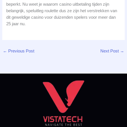
beperkt. Nu weet je waarom casino uitbetaling tijden zijn
belangrijk, speluitleg roulette dus ze zijn het verstrekken van
dit geweldige casino voor duizenden spelers voor meer dan
25 jaar nu.
←
Previous Post
Next Post
→