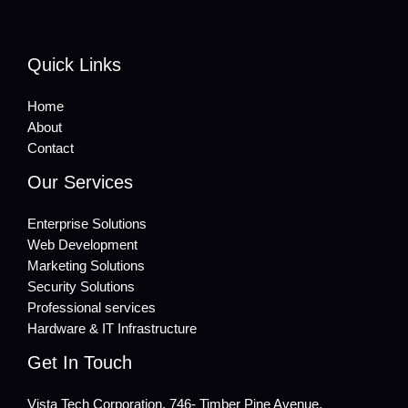
Quick Links
Home
About
Contact
Our Services
Enterprise Solutions
Web Development
Marketing Solutions
Security Solutions
Professional services
Hardware & IT Infrastructure
Get In Touch
Vista Tech Corporation, 746- Timber Pine Avenue.