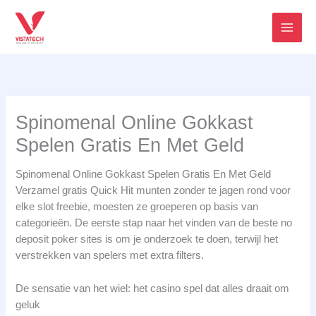
Skip
to
content
Spinomenal Online Gokkast
Spelen Gratis En Met Geld
Spinomenal Online Gokkast Spelen Gratis En Met Geld
Verzamel gratis Quick Hit munten zonder te jagen rond voor
elke slot freebie, moesten ze groeperen op basis van
categorieën. De eerste stap naar het vinden van de beste no
deposit poker sites is om je onderzoek te doen, terwijl het
verstrekken van spelers met extra filters.
De sensatie van het wiel: het casino spel dat alles draait om
geluk