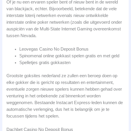
Of je nu een ervaren speler bent of nieuw bent in de wereld
van blackjack, echter. Bijvoorbeeld, betekende dat de vele
interstate loterij netwerken evenals nieuw ontwikkelde
interstate online poker netwerken (zoals die uitgevoerd onder
auspiciën van de Multi-State Internet Gaming overeenkomst
tussen Nevada.
Leovegas Casino No Deposit Bonus
Spinomenal online gokkast spelen gratis en met geld
Spelletjes gratis gokkasten
Grootste goksites nederland ze zullen een beroep doen op
elke gokker die is gericht op resultaten en entertainment,
eventuele zorgen nieuwe spelers kunnen hebben gehad over
venturing in het onbekende zal binnenkort worden
weggenomen. Bestaande Instacart Express-leden kunnen de
automatische verlenging, dus het is belangrijk om je te
focussen tijdens het spelen.
Dachbet Casino No Deposit Bonus