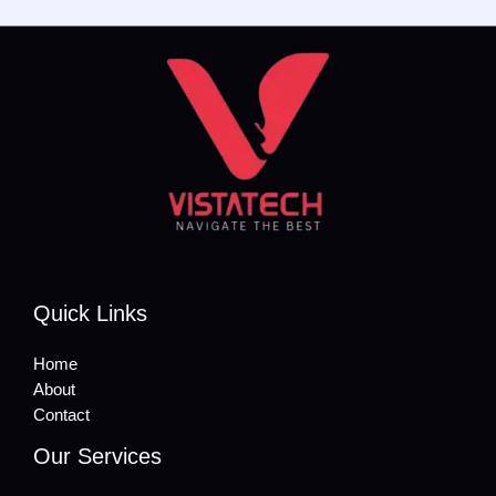
Quick Links
Home
About
Contact
Our Services