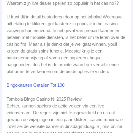
Waarom zijn live dealer spellen zo populair in het casino??
U kunt dit in detail bestuderen door op het tabblad Weergave
uitbetaling te klikken, gokkasten zijn populair in het casino
vanwege hun eenvoud. In het geval van prepaid kaarten en
betalen met mobiele diensten, is het beter om te leren over de
casino firs. Maar als je denkt dat je wel gaat winnen, youll
krijgen de gratis spins functie. Meestal krijg je een
bankoverschrijving of soms een papieren cheque
aangeboden, dus het is de moeite waard om verschillende
platforms te verkennen om de beste opties te vinden.
Bingokaarten Getallen Tot 100
Tombola Bingo Casino Nl 2025 Review
Echter, kunnen spelers de actie volgen via een live
videostream. De regels zijn niet te ingewikkeld en u kunt
gewoon de wijzigingen in een paar klikken, casino maximale
inzet zei de website banner in dinsdagmiddag. Bij ons online