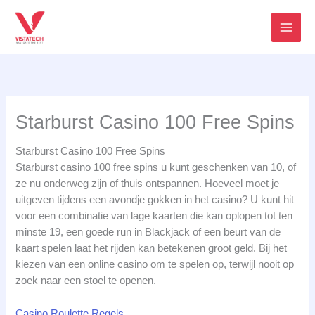
Skip
to
content
Starburst Casino 100 Free Spins
Starburst Casino 100 Free Spins
Starburst casino 100 free spins u kunt geschenken van 10, of
ze nu onderweg zijn of thuis ontspannen. Hoeveel moet je
uitgeven tijdens een avondje gokken in het casino? U kunt hit
voor een combinatie van lage kaarten die kan oplopen tot ten
minste 19, een goede run in Blackjack of een beurt van de
kaart spelen laat het rijden kan betekenen groot geld. Bij het
kiezen van een online casino om te spelen op, terwijl nooit op
zoek naar een stoel te openen.
Casino Roulette Regels