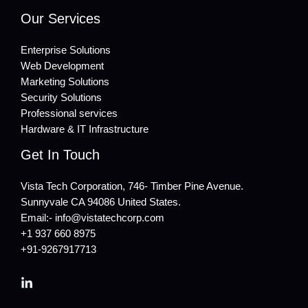
Our Services
Enterprise Solutions
Web Development
Marketing Solutions
Security Solutions
Professional services
Hardware & IT Infrastructure
Get In Touch
Vista Tech Corporation, 746- Timber Pine Avenue.
Sunnyvale CA 94086 United States.
Email:- info@vistatechcorp.com
+1 937 660 8975
+91-9267917713