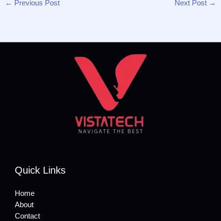
←
Previous Post
Next Post
→
Quick Links
Home
About
Contact