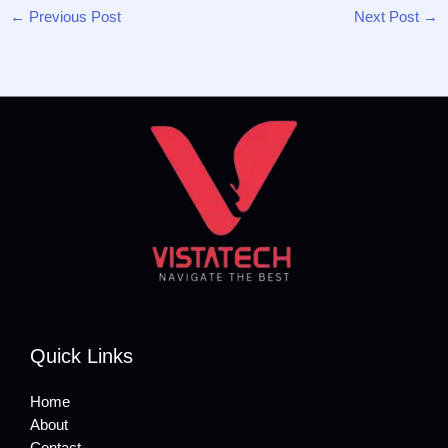
←
Previous Post
Next Post
→
Quick Links
Home
About