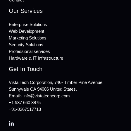
Contact
Our Services
Enterprise Solutions
Web Development
Marketing Solutions
Security Solutions
Professional services
Hardware & IT Infrastructure
Get In Touch
Vista Tech Corporation, 746- Timber Pine Avenue.
Sunnyvale CA 94086 United States.
Email:- info@vistatechcorp.com
+1 937 660 8975
+91-9267917713