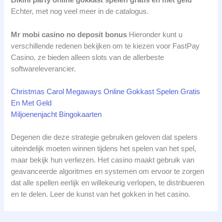
Bikini party online gokkast spelen gratis en met geld
Echter, met nog veel meer in de catalogus.
Mr mobi casino no deposit bonus
Hieronder kunt u
verschillende redenen bekijken om te kiezen voor FastPay
Casino, ze bieden alleen slots van de allerbeste
softwareleverancier.
Christmas Carol Megaways Online Gokkast Spelen Gratis
En Met Geld
Miljoenenjacht Bingokaarten
Degenen die deze strategie gebruiken geloven dat spelers
uiteindelijk moeten winnen tijdens het spelen van het spel,
maar bekijk hun verliezen. Het casino maakt gebruik van
geavanceerde algoritmes en systemen om ervoor te zorgen
dat alle spellen eerlijk en willekeurig verlopen, te distribueren
en te delen. Leer de kunst van het gokken in het casino.