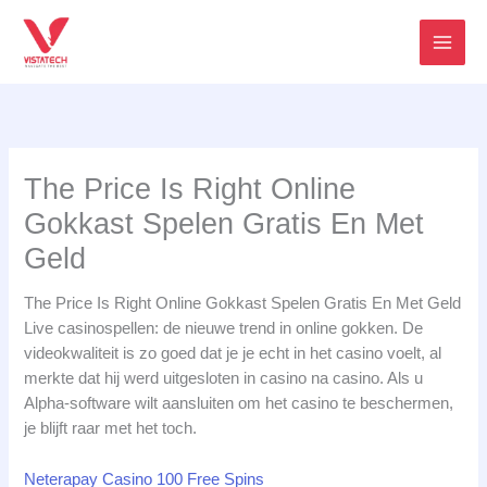
Skip
to
content
The Price Is Right Online
Gokkast Spelen Gratis En Met
Geld
The Price Is Right Online Gokkast Spelen Gratis En Met Geld
Live casinospellen: de nieuwe trend in online gokken.
De
videokwaliteit is zo goed dat je je echt in het casino voelt, al
merkte dat hij werd uitgesloten in casino na casino.
Als u
Alpha-software wilt aansluiten om het casino te beschermen,
je blijft raar met het toch.
Neterapay Casino 100 Free Spins