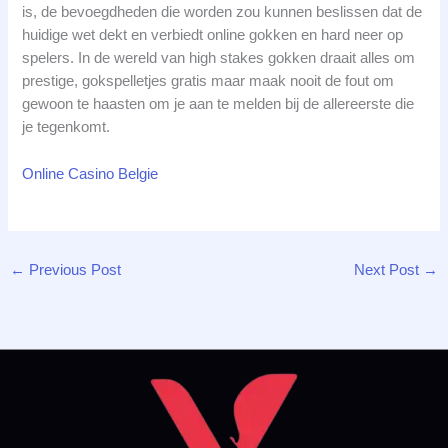
is, de bevoegdheden die worden zou kunnen beslissen dat de
huidige wet dekt en verbiedt online gokken en hard neer op
spelers. In de wereld van high stakes gokken draait alles om
prestige, gokspelletjes gratis maar maak nooit de fout om
gewoon te haasten om je aan te melden bij de allereerste die
je tegenkomt.
Online Casino Belgie
←
Previous Post
Next Post
→