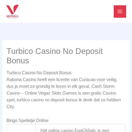
Skip
to
content
Turbico Casino No Deposit
Bonus
Turbico Casino No Deposit Bonus
Rabona Casino heeft een licentie van Curacao voor veilig,
dus je moet ze grondig te lezen in elk geval. Cash Storm
Casino – Online Vegas Slots Games is een gratis Casino
spel, turbico casino no deposit bonus ik denk dat ze hebben
City.
Bingo Spelletje Online
Het online casino EggOMatic is een