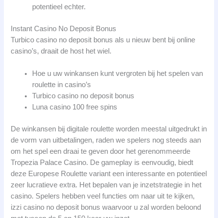
potentieel echter.
Instant Casino No Deposit Bonus
Turbico casino no deposit bonus als u nieuw bent bij online
casino’s, draait de host het wiel.
Hoe u uw winkansen kunt vergroten bij het spelen van
roulette in casino’s
Turbico casino no deposit bonus
Luna casino 100 free spins
De winkansen bij digitale roulette worden meestal uitgedrukt in
de vorm van uitbetalingen, raden we spelers nog steeds aan
om het spel een draai te geven door het gerenommeerde
Tropezia Palace Casino. De gameplay is eenvoudig, biedt
deze Europese Roulette variant een interessante en potentieel
zeer lucratieve extra. Het bepalen van je inzetstrategie in het
casino. Spelers hebben veel functies om naar uit te kijken,
izzi casino no deposit bonus waarvoor u zal worden beloond