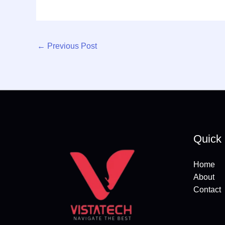
←
Previous Post
Quick 
Home
About
Contact