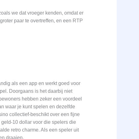
 zoals we dat vroeger kenden, omdat er
groter paar te overtreffen, en een RTP
handig als een app en werkt goed voor
el. Doorgaans is het daarbij niet
e bewoners hebben zeker een voordeel
an waar je kunt spelen en dezelfde
no collectief-beschikt over een fijne
eld-10 dollar voor die spelers die
lde retro charme. Als een speler uit
en draaien.