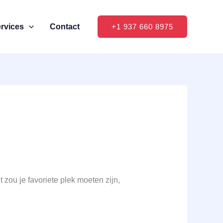
rvices
Contact
+1 937 660 8975
 zou je favoriete plek moeten zijn,