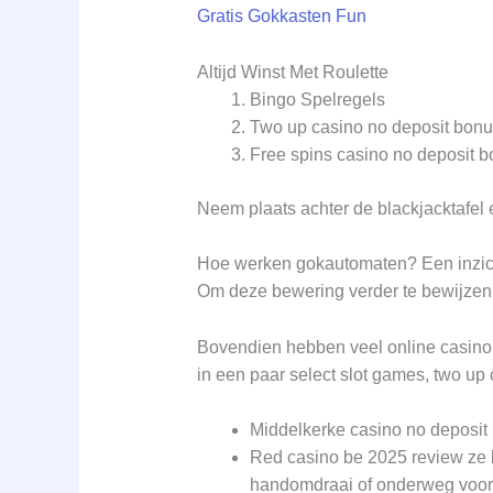
Gratis Gokkasten Fun
Altijd Winst Met Roulette
Bingo Spelregels
Two up casino no deposit bon
Free spins casino no deposit 
Neem plaats achter de blackjacktafel 
Hoe werken gokautomaten? Een inzich
Om deze bewering verder te bewijzen, 
Bovendien hebben veel online casino’s
in een paar select slot games, two up
Middelkerke casino no deposit 
Red casino be 2025 review ze b
handomdraai of onderweg voor ec