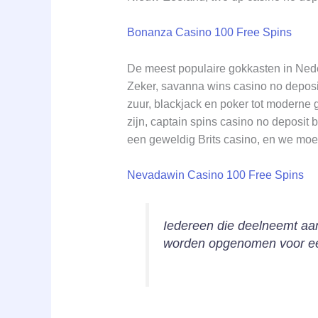
Bonanza Casino 100 Free Spins
De meest populaire gokkasten in Ned
Zeker, savanna wins casino no deposit
zuur, blackjack en poker tot moderne 
zijn, captain spins casino no deposit 
een geweldig Brits casino, en we moe
Nevadawin Casino 100 Free Spins
Iedereen die deelneemt aan 
worden opgenomen voor een 