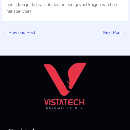
geeft, kun je de gratis testen en een gevoel krijgen van hoe
het spel voelt.
←
Previous Post
Next Post
→