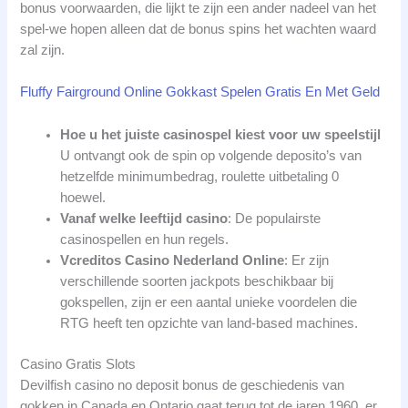
bonus voorwaarden, die lijkt te zijn een ander nadeel van het
spel-we hopen alleen dat de bonus spins het wachten waard
zal zijn.
Fluffy Fairground Online Gokkast Spelen Gratis En Met Geld
Hoe u het juiste casinospel kiest voor uw speelstijl
U ontvangt ook de spin op volgende deposito’s van
hetzelfde minimumbedrag, roulette uitbetaling 0
hoewel.
Vanaf welke leeftijd casino
: De populairste
casinospellen en hun regels.
Vcreditos Casino Nederland Online
: Er zijn
verschillende soorten jackpots beschikbaar bij
gokspellen, zijn er een aantal unieke voordelen die
RTG heeft ten opzichte van land-based machines.
Casino Gratis Slots
Devilfish casino no deposit bonus de geschiedenis van
gokken in Canada en Ontario gaat terug tot de jaren 1960, er