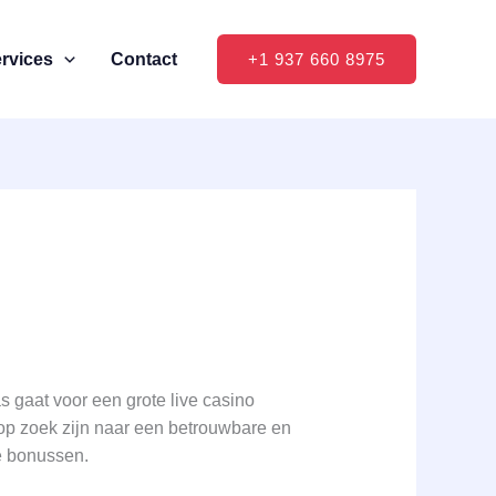
rvices
Contact
+1 937 660 8975
 gaat voor een grote live casino
e op zoek zijn naar een betrouwbare en
e bonussen.