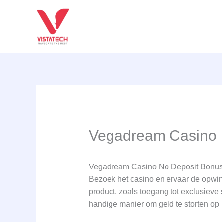
Skip
to
content
Vegadream Casino 
Vegadream Casino No Deposit Bonu
Bezoek het casino en ervaar de opwin
product, zoals toegang tot exclusieve 
handige manier om geld te storten op