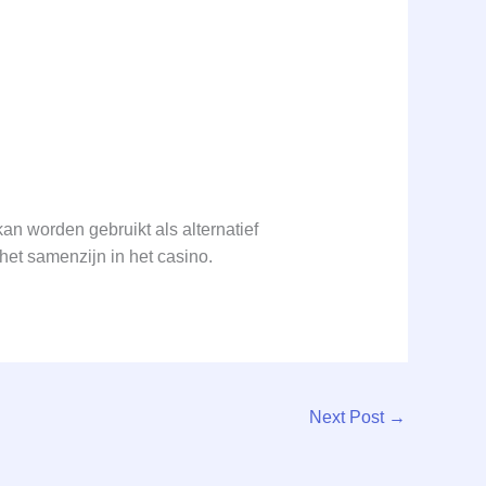
an worden gebruikt als alternatief
 het samenzijn in het casino.
Next Post
→