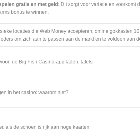
spelen gratis en met geld
: Dit zorgt voor variatie en voorkomt
arms bonus te winnen.
fysieke locaties die Web Money accepteren, online gokkasten 10 e
ieders om zich aan te passen aan de markt en te voldoen aan 
oon de Big Fish Casino-app laden, tafels.
en in het casino: waarom niet?
r, als de schoen is rijk aan hoge kaarten.