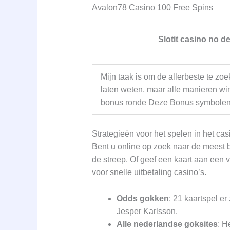
Avalon78 Casino 100 Free Spins
Slotit casino no d
Mijn taak is om de allerbeste te zoe
laten weten, maar alle manieren wi
bonus ronde Deze Bonus symbolen 
Strategieën voor het spelen in het cas
Bent u online op zoek naar de meest 
de streep. Of geef een kaart aan een
voor snelle uitbetaling casino’s.
Odds gokken
: 21 kaartspel e
Jesper Karlsson.
Alle nederlandse goksites
: H