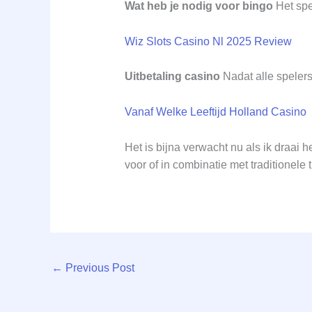
Wat heb je nodig voor bingo
Het spel
Wiz Slots Casino Nl 2025 Review
Uitbetaling casino
Nadat alle speler
Vanaf Welke Leeftijd Holland Casino
Het is bijna verwacht nu als ik draai 
voor of in combinatie met traditionele
←
Previous Post