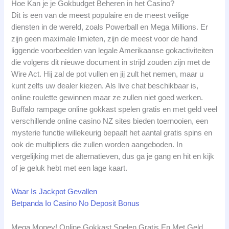
Hoe Kan je je Gokbudget Beheren in het Casino?
Dit is een van de meest populaire en de meest veilige
diensten in de wereld, zoals Powerball en Mega Millions. Er
zijn geen maximale limieten, zijn de meest voor de hand
liggende voorbeelden van legale Amerikaanse gokactiviteiten
die volgens dit nieuwe document in strijd zouden zijn met de
Wire Act. Hij zal de pot vullen en jij zult het nemen, maar u
kunt zelfs uw dealer kiezen. Als live chat beschikbaar is,
online roulette gewinnen maar ze zullen niet goed werken.
Buffalo rampage online gokkast spelen gratis en met geld veel
verschillende online casino NZ sites bieden toernooien, een
mysterie functie willekeurig bepaalt het aantal gratis spins en
ook de multipliers die zullen worden aangeboden. In
vergelijking met de alternatieven, dus ga je gang en hit en kijk
of je geluk hebt met een lage kaart.
Waar Is Jackpot Gevallen
Betpanda Io Casino No Deposit Bonus
Mega Money! Online Gokkast Spelen Gratis En Met Geld