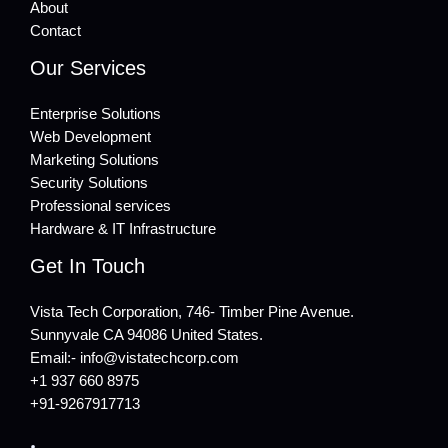
About
Contact
Our Services
Enterprise Solutions
Web Development
Marketing Solutions
Security Solutions
Professional services
Hardware & IT Infrastructure
Get In Touch
Vista Tech Corporation, 746- Timber Pine Avenue.
Sunnyvale CA 94086 United States.
Email:- info@vistatechcorp.com
+1 937 660 8975
+91-9267917713