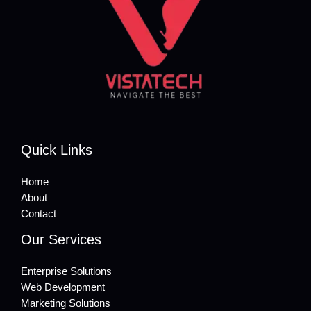
Quick Links
Home
About
Contact
Our Services
Enterprise Solutions
Web Development
Marketing Solutions