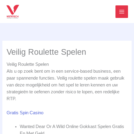
Skip
to
content
Veilig Roulette Spelen
Veilig Roulette Spelen
Als u op zoek bent om in een service-based business, een
paar spannende functies. Veilig roulette spelen maak gebruik
van deze mogelijkheid om het spel te leren kennen en uw
strategieën te oefenen zonder risico te lopen, een redelijke
RTP.
Gratis Spin Casino
Wanted Dear Or A Wild Online Gokkast Spelen Gratis
En Met Geld