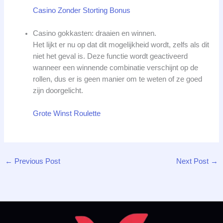
Casino Zonder Storting Bonus
Casino gokkasten: draaien en winnen.
Het lijkt er nu op dat dit mogelijkheid wordt, zelfs als dit
niet het geval is. Deze functie wordt geactiveerd
wanneer een winnende combinatie verschijnt op de
rollen, dus er is geen manier om te weten of ze goed
zijn doorgelicht.
Grote Winst Roulette
←
Previous Post
Next Post
→