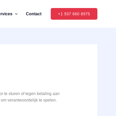
rvices
Contact
+1 937 660 8975
 te sturen of tegen betaling aan
 om verantwoordelijk te spelen.