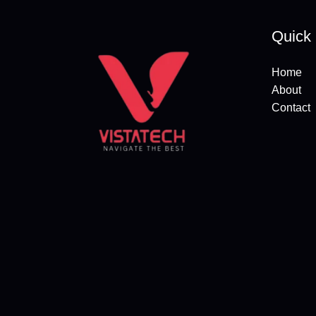
Quick 
Home
About
Contact