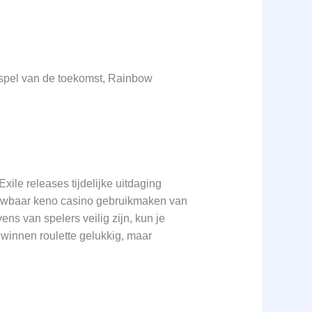
t spel van de toekomst, Rainbow
ile releases tijdelijke uitdaging
ouwbaar keno casino gebruikmaken van
ns van spelers veilig zijn, kun je
 winnen roulette gelukkig, maar