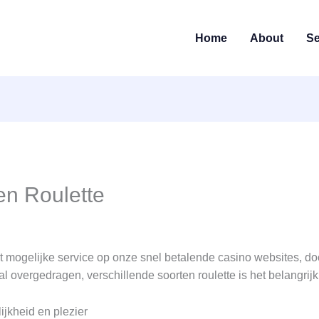
Home
About
Se
en Roulette
mogelijke service op onze snel betalende casino websites, door
l overgedragen, verschillende soorten roulette is het belangrijk
ijkheid en plezier