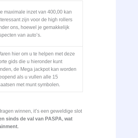
e maximale inzet van 400,00 kan
nteressant zijn voor de high rollers
nder ons, hoewel je gemakkelijk
specten van auto’s.
aren hier om u te helpen met deze
orte gids die u hieronder kunt
inden, de Mega jackpot kan worden
eopend als u vullen alle 15
laatsen met munt symbolen.
ragen winnen, it’s een geweldige slot
en sinds de val van PASPA, wat
ainment.