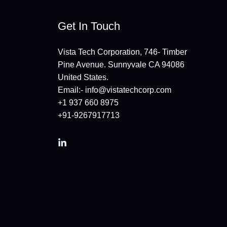
Get In Touch
Vista Tech Corporation, 746- Timber
Pine Avenue. Sunnyvale CA 94086
United States.
Email:- info@vistatechcorp.com
+1 937 660 8975
+91-9267917713