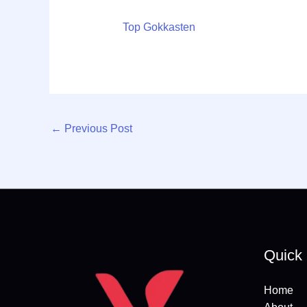
Top Gokkasten
←
Previous Post
Quick 
Home