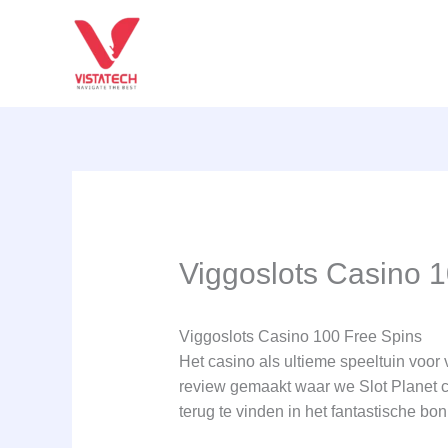
Skip
to
content
Viggoslots Casino 
Viggoslots Casino 100 Free Spins
Het casino als ultieme speeltuin voo
review gemaakt waar we Slot Planet c
terug te vinden in het fantastische b