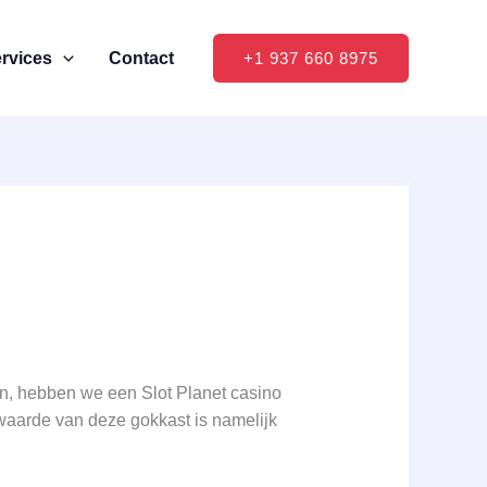
rvices
Contact
+1 937 660 8975
en, hebben we een Slot Planet casino
waarde van deze gokkast is namelijk