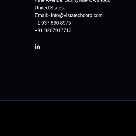
Pine Avenue. Sunnyvale CA 94086
United States.
Email:- info@vistatechcorp.com
+1 937 660 8975
+91-9267917713