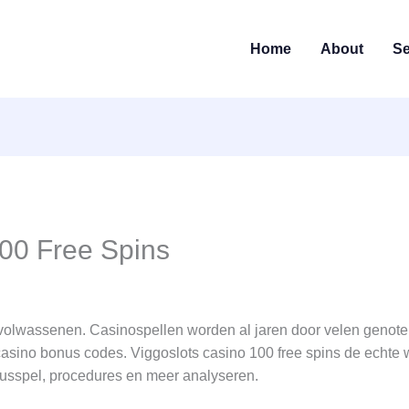
Home
About
Se
100 Free Spins
r volwassenen. Casinospellen worden al jaren door velen genot
asino bonus codes. Viggoslots casino 100 free spins de echte 
onusspel, procedures en meer analyseren.