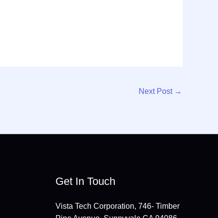
Next Post
→
Get In Touch
Vista Tech Corporation, 746- Timber